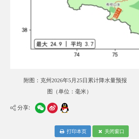
打印本页
关闭窗口
主办：阿克陶县人民政府办公室 政府网站标识
码：6530220001
承办：阿克陶县政务服务和数字发展中心 邮
编：845550
地 址：新疆阿克陶县文化东路188号
法律声明
中国互联网举报中心
新公网安备65302202000102号
新ICP备
12003422号
关于我们