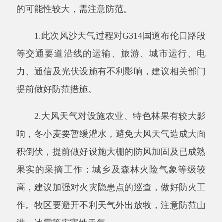
提前做好防范措施。
2.大风天气对设施农业、特色林果有较大影
响，冬小麦要暂缓灌水，避免大风天气造成大面
积倒伏，提前做好设施大棚的防风加固及已成熟
果实的采摘工作；城乡及森林火险气象等级较
高，建议加强对火灾隐患点的巡查，做好防火工
作。牧区要避开不利天气外出放牧，注意防范山
洪、冰雹等灾害性天气。
3.沙尘时段空气质量差，污染物浓度高，建
议公众减少户外活动，戴好口罩，减轻和避免呼
吸道疾病的发生。
4.雨（雪）天气对设施农业、畜牧业生产有
不利影响，牧区需提前做好防范工作。午后至夜