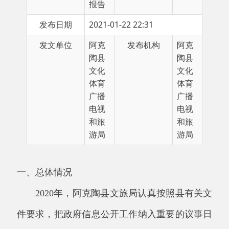
文化
文化
体育
体育
广播
广播
电视
电视
和旅
和旅
游局
游局
一、总体情况
2020
年，阿克陶县文旅局认真按照县有关文
件要求，把政府信息公开工作纳入重要的议事日
程，坚持依法公开、真实公正、讲求实效、利于
监督的原则，结合工作的实际，积极推进政府信
息公开工作。
（一）主动公开方面