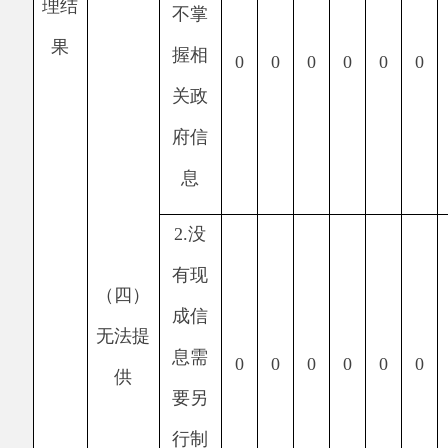
复申
0
0
0
0
0
0
0
请
3.
要
求提
供公
0
0
0
0
0
0
0
开出
版物
（五）
4.
无
不予处
正当
理
理由
0
0
0
0
0
0
0
大量
反复