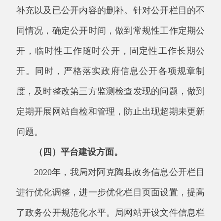
进行优化调整，进一步优化栏目页面设置，提高
了政务公开规范化水平。局网站开设文件信息栏
目、执行法规条例栏目、公共文化体育领域等
3
个方面栏目，让群众更加了解文化旅游相关工
作。我局打算开设项目决算栏目，主动接受社会
监督，努力做到“依法公开，真实公正，注重实
效，
有力监督
”。
（五）监督保障方面。
我局依据县有关政府信息公开保密审查办
法，明确相关责任。在实际工作中，各股室能认
真按照制度规定，严格执行信息公开申请、保密
和审批制度，办公室坚持做到严把关，做到信