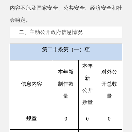
第二十条第（五）项
上一年
本年
处理决
信息内容
项目数
增
/
减
定数量
量
行政许可
23
0
2
其他对外管理服
0
0
0
务事项
第二十条第（六）项
上一年
本年
处理决
信息内容
项目数