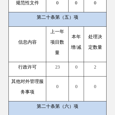
增
/
减
定数量
量
行政处罚
41
0
0
行政强制
2
0
0
第二十条第（八）项
上一年
信息内容
项目数
本年增
/
减
量
行政事业性收费
0
0
第二十条第（九）项
采购项