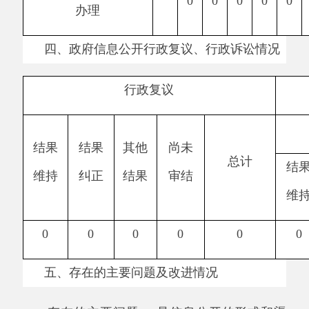
19
日
主办：阿克陶县人民政府办公室 政府网站标识
码：6530220001
承办：阿克陶县政务服务和数字发展中心 邮
编：845550
地 址：新疆阿克陶县文化东路188号
法律声明
中国互联网举报中心
新公网安备65302202000102号
新ICP备
12003422号
关于我们