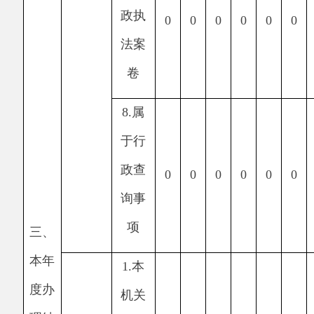
正后
申请
0
0
0
0
0
0
0
内容
仍不
明确
1.
信
访举
报投
0
0
0
0
0
0
0
诉类
申请
2.
重