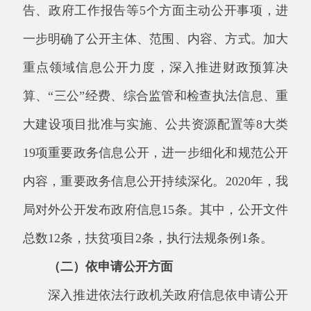
内容，重要政务信息
公开
持续深化。
2020
年，我
局对外
公开
发布政府信息
15
条。其中，
公开
文件
总数
12
条，扶贫项目
2
条，执行法规条例
1
条。
（二）依申请公开方面
深入推进依法行政
机关政府信息依申请公开
工作，进一步规范了依申请公开渠道和答复内
容，在县政府门户网站公布整合后的便民热线，
丰富了政府网站的登录方式、文件下载格式等内
容，开设依申请公开专栏，进一步加强政府网站
在线互动平台的实用性、及时性，实现政府信息
在线申请。
2020
年，我局未收到相关企业法人组
织需要申请公开事项。