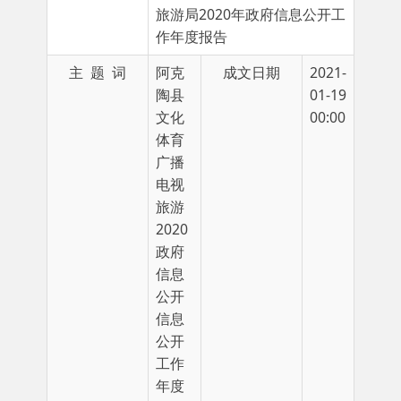
主 题 词
阿克
成文日期
2021-
陶县
01-19
文化
00:00
体育
广播
电视
旅游
2020
政府
信息
公开
信息
公开
工作
年度
报告
发布日期
2021-01-22 22:31
发文单位
阿克
发布机构
阿克
陶县
陶县