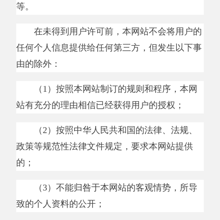
料的公开；
（
6
）超出本网站使用的硬件和软件的技术
能力范围，所导致的个人资料的公开；
（
7
）紧急情况下为维护用户个人或社会大
众的隐私和安全的；
（
8
）为维护本网站的所有权及相关权利
的。
信息安全
本网站将对用户所提供的资料进行严格的管
理及保护，并将使用相应的技术措施（例如设置
服务器备份数据和对用户密码加密等），防止用
户的个人资料丢失、被盗用或遭窜改。如因不可
抗力或计算机病毒感染、黑客攻击等特殊原因，