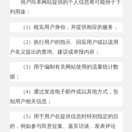
任何个人信息提供给任何第三方，但发生以下事
由的除外：
（
1
）按照本网站制订的规则和程序，本网
站有充分的理由相信已经获得用户的授权；
（
2
）按照中华人民共和国的法律、法规、
政策等规范性法律文件规定，要求本网站提供
的；
（
3
）不能归咎于本网站的客观情势，所导
致的个人资料的公开；
（
4
）因不可抗力，所导致的个人资料的公
开；
（
5
）由于用户自身过错，而导致的个人资