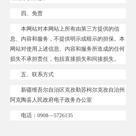
中国互联网举报中心
新公网安备65302202000102号
新ICP备
12003422号
关于我们