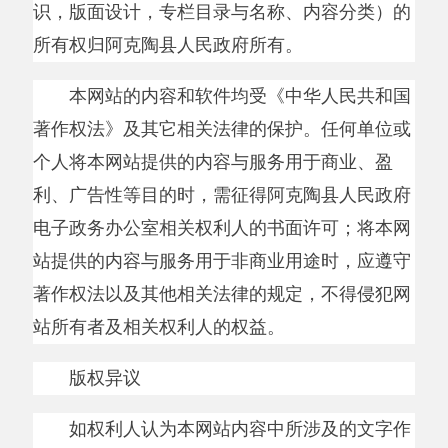
利、广告性等目的时，需征得阿克陶县人民政府
电子政务办公室相关权利人的书面许可；将本网
站提供的内容与服务用于非商业用途时，应遵守
著作权法以及其他相关法律的规定，不得侵犯网
站所有者及相关权利人的权益。
版权异议
如权利人认为本网站内容中所涉及的文字作
品、图片和音视频资料（以下简称
“
作品
”
），侵
犯其著作权的，请及时书面通知本网站，本网站
将依法删除被指侵权的作品或断开相应的链接；
但权利人不能出示有效身份证明、著作权权属证
明及侵权情况证明的，视为未提出异议。因权利
人的通知导致本网站错误删除作品，或者错误断
开与作品的链接的，本网站不承担任何责任。