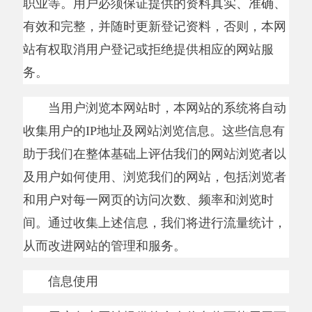
列用途：
（
1
）核实用户身份，并提供相应的服务；
（
2
）执行用户的指示、回应用户或以该用
户名义提出的查询、建议或举报内容；
（
3
）用于编制有关网站使用的流量统计数
据；
（
4
）通过发送电子邮件或以其他方式，告
知用户相关信息；
（
5
）用于用户在提供信息时特别指定的目
的，例如参与民意征集、嘉宾访谈、发表评论
等。
在未得到用户许可前，本网站不会将用户的