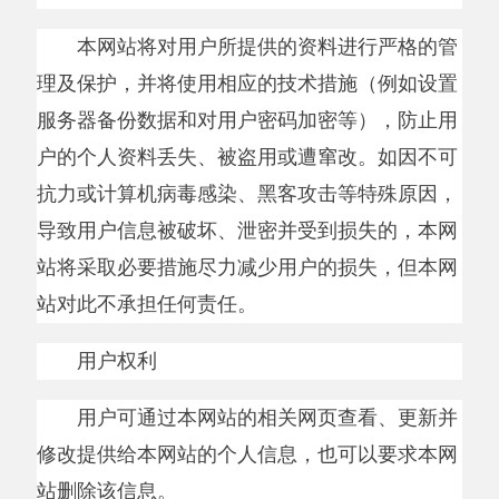
新疆维吾尔自治区克孜勒苏柯尔克孜自治州
阿克陶县人民政府电子政务办公室
电话：
0908—5726135
主办：阿克陶县人民政府办公室 政府网站标识
码：6530220001
承办：阿克陶县政务服务和数字发展中心 邮
编：845550
地 址：新疆阿克陶县文化东路188号
法律声明