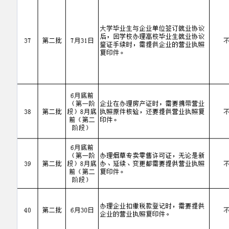
主办：阿克陶县人民政府办公室 政府网站标识
码：6530220001
承办：阿克陶县政务服务和数字发展中心 邮
编：845550
地 址：新疆阿克陶县文化东路188号
法律声明
中国互联网举报中心
新公网安备65302202000102号
新ICP备
12003422号
关于我们