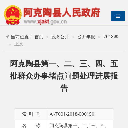
导航切换
当前位置：
首页
»
政务公开
»
公开年报
»
2018年
»
正文
阿克陶县第一、二、三、四、五
批群众办事堵点问题处理进展报
告
索 引 号
AKT001-2018-000150
名 称
阿克陶县第一、二、三、四、
五批群众办事堵点问题处理进
展报告