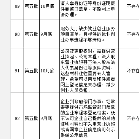
主办：阿克陶县人民政府办公室 政府网站标识
码：6530220001
承办：阿克陶县政务服务和数字发展中心 邮
编：845550
地 址：新疆阿克陶县文化东路188号
法律声明