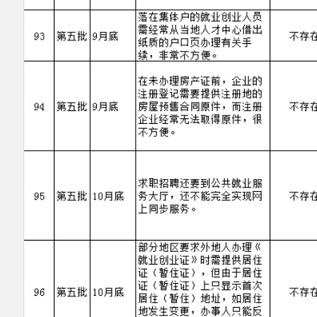
中国互联网举报中心
新公网安备65302202000102号
新ICP备
12003422号
关于我们