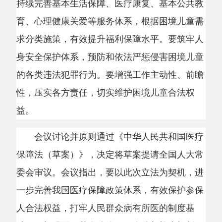
性，压实各方责任，切实维护困境儿童合法权
益。
会议讨论并原则通过《中华人民共和国医疗
保障法（草案）》，决定将草案提请全国人大常
委会审议。会议指出，要以此次立法为契机，进
一步完善我国医疗保障政策体系，有效保护参保
人合法权益，打牢人民群众病有所医的制度基
础。要加强医保基金监管，健全监督检查机制，
严厉打击虚假诊疗、虚假购药等欺诈骗保行为。
要加强普法宣传教育，提升医疗机构、医务人员
和群众守法意识，规范就医秩序和医疗行为。
会议强调，发展核电必须确保安全万无一
失，要压实参建单位和业主单位主体责任，按照