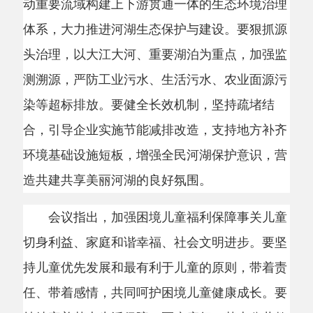
染等超标排放。要健全长效机制，坚持疏堵结
合，引导企业实施节能减排改造，支持地方补齐
环境基础设施短板，增强全民河湖保护意识，营
造共建共享美丽河湖的良好氛围。
会议指出，加强困境儿童福利保障事关儿童
切身利益、家庭和谐幸福、社会文明进步。要坚
持儿童优先发展和最有利于儿童的原则，带着责
任、带着感情，共同呵护困境儿童健康成长。要
持续完善基本生活保障、医疗康复、基本公共教
育、心理健康关爱等服务体系，根据困境儿童需
求分类施策，有效提升福利保障水平。要筑牢人
身安全保护体系，预防和依法严惩侵害困境儿童
的各类违法犯罪行为。要增强工作主动性、前瞻