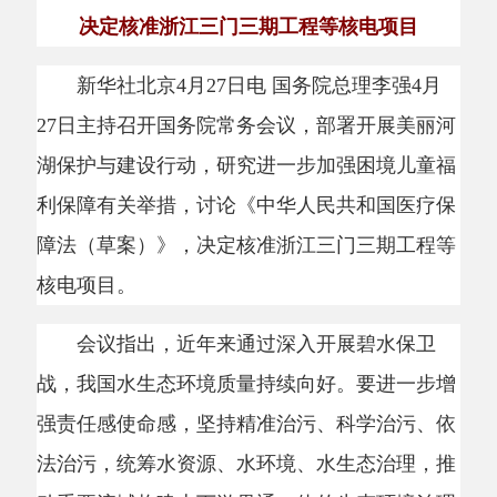
新华社北京4月27日电 国务院总理李强4月
27日主持召开国务院常务会议，部署开展美丽河
湖保护与建设行动，研究进一步加强困境儿童福
利保障有关举措，讨论《中华人民共和国医疗保
障法（草案）》，决定核准浙江三门三期工程等
核电项目。
会议指出，近年来通过深入开展碧水保卫
战，我国水生态环境质量持续向好。要进一步增
强责任感使命感，坚持精准治污、科学治污、依
法治污，统筹水资源、水环境、水生态治理，推
动重要流域构建上下游贯通一体的生态环境治理
体系，大力推进河湖生态保护与建设。要狠抓源
头治理，以大江大河、重要湖泊为重点，加强监
测溯源，严防工业污水、生活污水、农业面源污