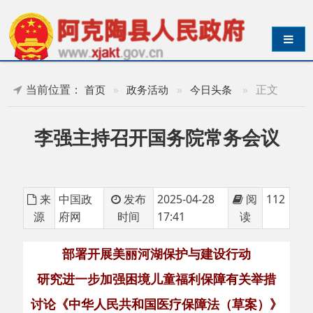
导航切换
当前位置：
»
正文
首页
»
政务活动
»
今日头条
李强主持召开国务院常务会议
来
中国政
发布
2025-04-28
阅
112
源
府网
时间
17:41
读
部署开展美丽河湖保护与建设行动
研究进一步加强困境儿童福利保障有关举措
讨论《中华人民共和国医疗保障法（草案）》
决定核准浙江三门三期工程等核电项目