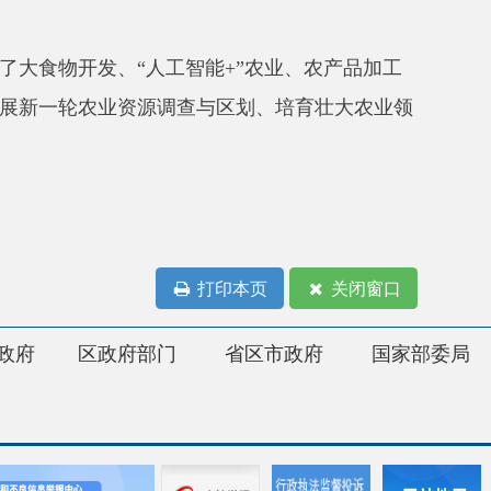
打印本页
关闭窗口
府部门
省区市政府
国家部委局