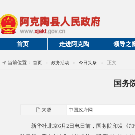
首页
走进阿克陶
领导之窗
当前位置：
»
正文
首页
»
政务活动
»
今日头条
国务院印发
来源
中国政府网
新华社北京
6月2日电日前，国务院印发
《加快农业
路目标、重点任务和政策措施，强调以加快农业农村现