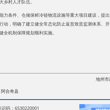
制保障规划顺利实施。
地州市政府
区政
县
30220001
5550
中国互联网举报中心
22号
关于我们