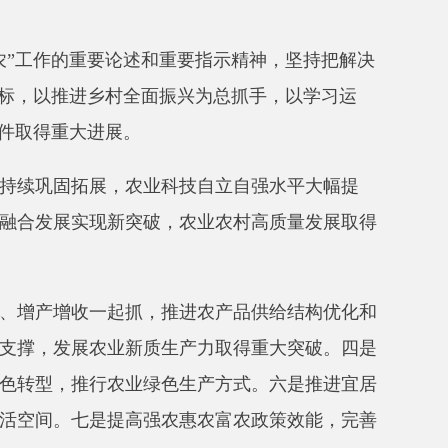
要论述和重要指示精神，坚持把解决
村全面振兴为总抓手，以学习运
展。
，农业科技自立自强水平大幅提
新突破，农业农村高质量发展取得
起抓，推进农产品供给结构优化和
业新质生产力取得重大突破。四是
农业绿色生产方式。六是推进宜居
提高强农惠农富农政策效能，完善
、
“人工智能+”农业、农产品加工
资源调查与区划、培育壮大农业领