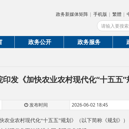
政务新媒体矩阵
|
手机版
|
繁體
|
中国政府网
|
新
站
政务公开
政务服务
政务互动
《加快农业农村现代化“十五五”规划》
发布时间
2026-06-02 18:45
农村现代化
“十五五”规划》
（以下简称《规划》），明确了
“十
代化更好推进中国式现代化建设。