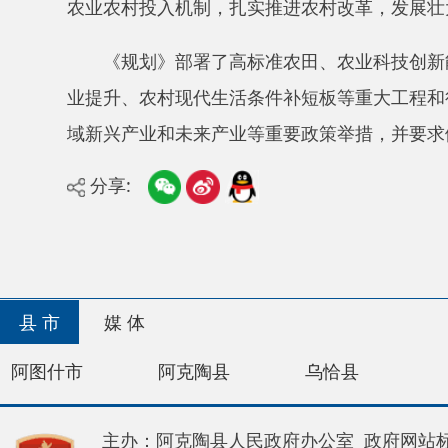
域新兴产业和未来产业等重要政策举措，并要求健全机
分享:
县 市
媒 体
阿图什市
阿克陶县
乌恰县
阿合奇
主办：阿克陶县人民政府办公室 政府网站标识码：65
承办：阿克陶县政务服务和数字发展中心 邮 编：84
地 址：新疆阿克陶县文化东路188号
法律声明
新公网安备65302202000102号
新ICP备120034