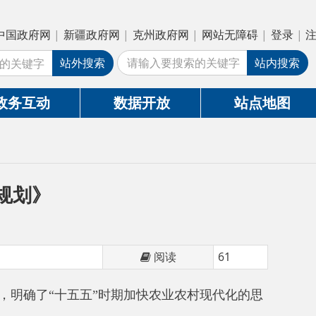
疆政府网
|
克州政府网
|
网站无障碍
|
登录
|
注册
外搜索
站内搜索
数据开放
站点地图
阅读
61
五五”时期加快农业农村现代化的思