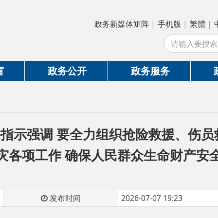
政务新媒体矩阵
|
手机版
|
繁體
|
中国政府网
|
新
站
政务公开
政务服务
政务互动
强调 要全力组织抢险救援、伤员救治、群众
项工作 确保人民群众生命财产安全
发布时间
2026-07-07 19:23
习近平对防汛救灾工作作出重要指示强调