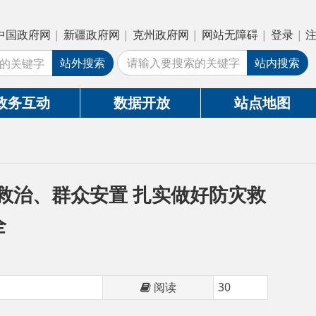
疆政府网
|
克州政府网
|
网站无障碍
|
登录
|
注册
外搜索
站内搜索
数据开放
站点地图
安置 扎实做好防灾救
阅读
30