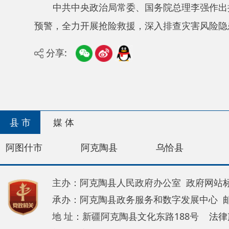
县 市
媒 体
阿图什市
阿克陶县
乌恰县
阿合奇
主办：阿克陶县人民政府办公室 政府网站标识码：65
承办：阿克陶县政务服务和数字发展中心 邮 编：84
地 址：新疆阿克陶县文化东路188号
法律声明
新公网安备65302202000102号
新ICP备120034