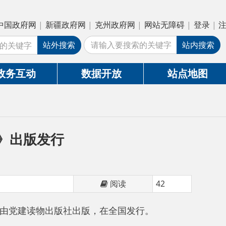
疆政府网
|
克州政府网
|
网站无障碍
|
登录
|
注册
外搜索
站内搜索
数据开放
站点地图
行
阅读
42
版社出版，在全国发行。
。无论是在地方工作期间还是到中