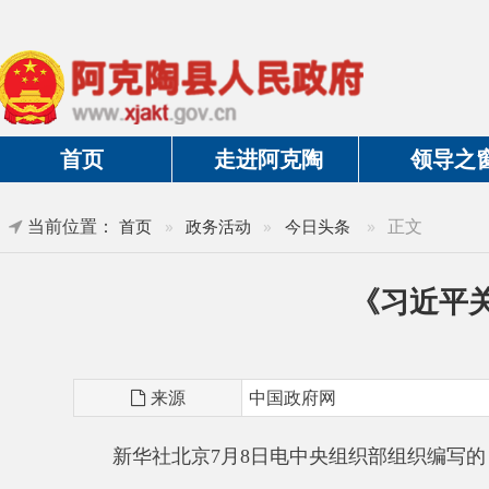
首页
走进阿克陶
领导之窗
当前位置：
»
正文
首页
»
政务活动
»
今日头条
《习近平关于
来源
中国政府网
新华社北京
7月8日电中央组织部组织编写的《习
习近平总书记是从基层、从群众中成长起来的大党