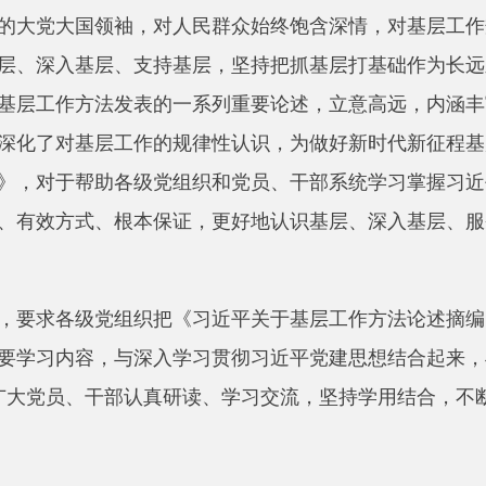
入基层、支持基层，坚持把抓基层打基础作为长远之计和固本之
作方法发表的一系列重要论述，立意高远，内涵丰富，思想深刻
对基层工作的规律性认识，为做好新时代新征程基层工作指明了
于帮助各级党组织和党员、干部系统学习掌握习近平同志关于基
方式、根本保证，更好地认识基层、深入基层、服务基层，着力
各级党组织把《习近平关于基层工作方法论述摘编》和《习近平
内容，与深入学习贯彻习近平党建思想结合起来，与深入学习贯
党员、干部认真研读、学习交流，坚持学用结合，不断增强基层工