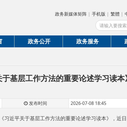
政务新媒体矩阵
|
手机版
|
繁體
|
中国政府网
|
新
站
政务公开
政务服务
政务互动
基层工作方法的重要论述学习读本》出版发
发布时间
2026-07-08 18:45
近平关于基层工作方法的重要论述学习读本》，近日由党建读物出
大国领袖，对人民群众始终饱含深情，对基层工作规律洞察深刻