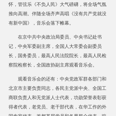
打印本页
关闭窗口
主办：阿克陶县人民政府办公室 政府网站标识
码：6530220001
承办：阿克陶县政务服务和数字发展中心 邮
编：845550
地 址：新疆阿克陶县文化东路188号
法律声明
中国互联网举报中心
新公网安备65302202000102号
新ICP备
12003422号
关于我们