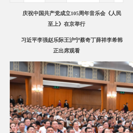
至上》在京举行
习近平李强赵乐际王沪宁蔡奇丁薛祥李希韩
正出席观看