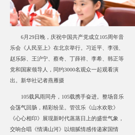
有新中国》，音乐会落下帷幕。
在京中共中央政治局委员、中央书记处书
记，中央军委副主席，全国人大常委会副委员
长，国务委员，最高人民法院院长，最高人民检
察院检察长，全国政协副主席观看音乐会。
观看音乐会的还有：中央党政军群各部门和
北京市主要负责同志，各民主党派中央、全国工
商联负责人和无党派人士代表，功勋荣誉表彰获
得者代表，老党员、老干部代表，在华工作的外
国专家代表，首都基层党员和各界群众代表，驻
京部队官兵代表等。
分享: