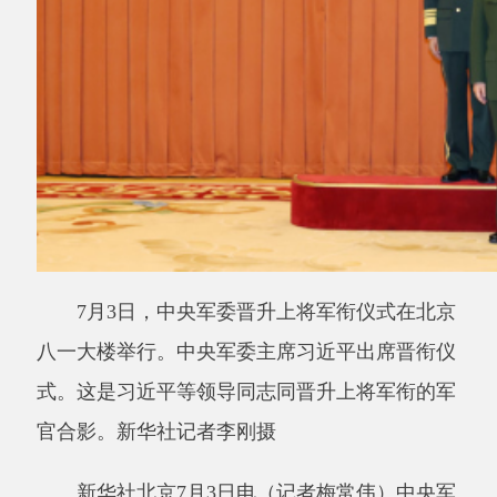
7月3日，中央军委晋升上将军衔仪式在北京
八一大楼举行。中央军委主席习近平出席晋衔仪
式。这是习近平等领导同志同晋升上将军衔的军
官合影。新华社记者李刚摄
新华社北京
7月3日电（记者梅常伟）中央军
委晋升上将军衔仪式3日在北京八一大楼举行。
中央军委主席习近平出席晋衔仪式。
上午
10时30分许，晋衔仪式在庄严的中华人
民共和国国歌声中开始。中央军委副主席张升民