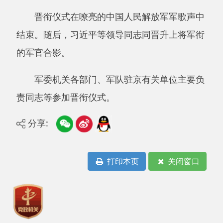
分享:
打印本页
关闭窗口
主办：阿克陶县人民政府办公室 政府网站标识
码：6530220001
承办：阿克陶县政务服务和数字发展中心 邮
编：845550
地 址：新疆阿克陶县文化东路188号
法律声明
中国互联网举报中心
新公网安备65302202000102号
新ICP备
12003422号
关于我们