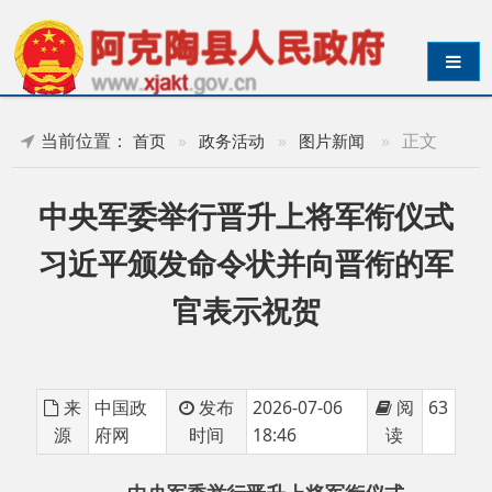
导航切换
当前位置：
»
正文
首页
»
政务活动
»
图片新闻
中央军委举行晋升上将军衔仪式
习近平颁发命令状并向晋衔的军
官表示祝贺
来
中国政
发布
2026-07-06
阅
63
源
府网
时间
18:46
读
中央军委举行晋升上将军衔仪式
习近平颁发命令状并向晋衔的军官表示祝贺