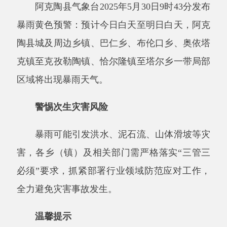
陶县城及周边乡镇、巴仁乡、布伦口乡、奥依塔
克镇至克孜勒陶镇、恰尔隆镇至塔尔乡一带局部
区域将出现暴雨天气。
警惕次生灾害风险
暴雨可能引发洪水、泥石流、山体滑坡等灾
害，各乡（镇）及相关部门需严格落实
“三管三
必须”要求，抓紧部署行业领域防范应对工作，
全力避免灾害事故发生。
温馨提示
密切关注天气变化，做好防汛准备；
山区、河谷地带居民注意远离危险区域；