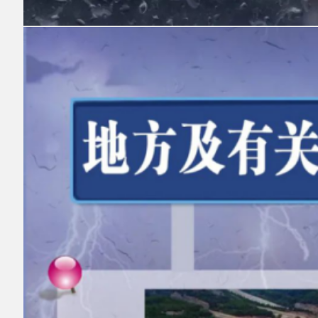
强降雨或持续降雨可能引发
山洪、泥石流、山体
滑坡等次生灾害如果遭遇自然灾害如何避险逃
生？
↓↓↓