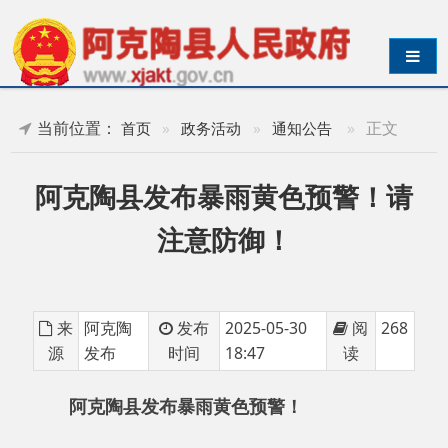
导航切换
当前位置：
»
正文
首页
»
政务活动
»
通知公告
阿克陶县发布暴雨黄色预警！请
注意防御！
来
阿克陶
发布
2025-05-30
阅
268
源
发布
时间
18:47
读
阿克陶县发布暴雨黄色预警！
阿克陶县气象台
2025年5月30日9时43分发布
暴雨黄色预警：预计今日白天至明日白天，阿克