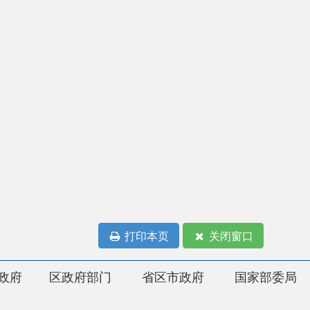
打印本页
关闭窗口
府部门
省区市政府
国家部委局