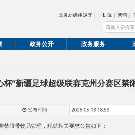
政务新媒体矩阵
|
手机版
|
繁體
|
中国政府网
|
新
站
政务公开
政务服务
政务互动
杯”新疆足球超级联赛克州分赛区禁限带物品
发布时间
2026-05-13 18:53
禁限带物品管理，现就相关要求公告如下：