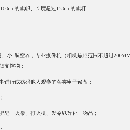
”航空器，专业摄像机（相机焦距范围不超过200MM，家庭使用
物；
或妨碍他人观赛的各类电子设备；
火柴、打火机、发令纸等化工物品；
。
文明观赛。