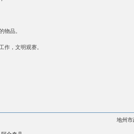
地州市政府
区政
县
30220001
5550
中国互联网举报中心
22号
关于我们