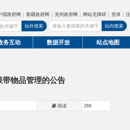
疆政府网
|
克州政府网
|
网站无障碍
|
登录
|
注册
外搜索
站内搜索
数据开放
站点地图
管理的公告
阅读
288