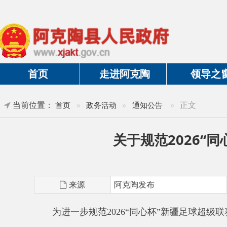
首页
走进阿克陶
领导之窗
当前位置：
»
正文
首页
»
政务活动
»
通知公告
关于规范2026“同心
来源
阿克陶发布
为进一步规范
2026“同心杯”新疆足球超级联赛
一、禁止携带物品清单