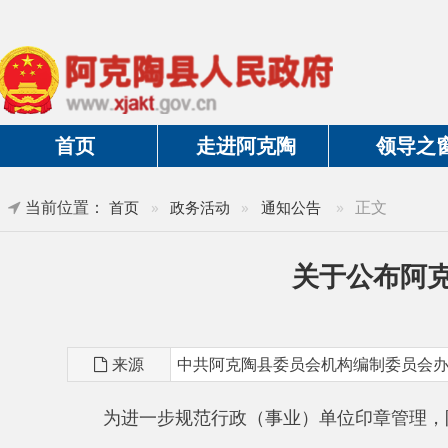
首页
走进阿克陶
领导之窗
当前位置：
»
正文
首页
»
政务活动
»
通知公告
关于公布阿克陶县
来源
中共阿克陶县委员会机构编制委员会办公室
为进一步规范行政（事业）单位印章管理，防范印
根据印章管理有关规定，以下已注销的行政（事业