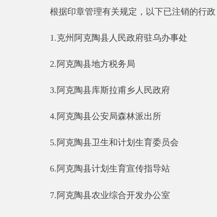
1.
克州阿克陶县人民政府驻乌办事处
2.
阿克陶县地方税务局
3.
阿克陶县库斯拉甫乡人民政府
4.
阿克陶县公安局森林派出所
5.
阿克陶县卫生和计划生育委员会
6.
阿克陶县计划生育宣传指导站
7.
阿克陶县农业综合开发办公室
8.
阿克陶县农村公路路政中队
9.
阿克陶县人民政府财政局国有资产管理局