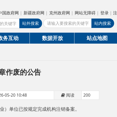
疆政府网
|
克州政府网
|
网站无障碍
|
登录
|
注册
外搜索
站内搜索
数据开放
站点地图
公告
阅读
200
规定完成机构注销备案。
力。