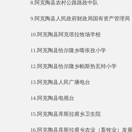
10.
阿克陶县阿克塔拉牧场学校
11.
阿克陶县恰尔隆乡喀依孜小学
12.
阿克陶县恰尔隆乡帕斯热瓦特小学
13.
阿克陶县人民广播电台
14.
阿克陶县电视台
15.
阿克陶县库斯拉甫乡卫生院
16.
阿克陶县库斯拉甫乡农业（畜牧业）发展服务中
17.
阿克陶县农机安全监理
18.
阿克陶县道路运输管理局
19.
阿克陶县恰尔隆乡中心双语幼儿园