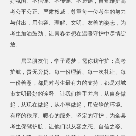
的青春华章！
最后，衷心祝愿全县每一位考生金榜题名、
前程似锦！祝愿广大居民朋友身体健康、阖家幸
福、万事顺遂！
分享:
打印本页
关闭窗口
主办：阿克陶县人民政府办公室 政府网站标识
码：6530220001
承办：阿克陶县政务服务和数字发展中心 邮