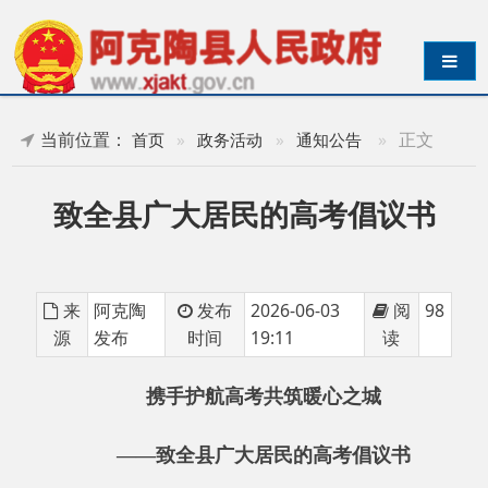
导航切换
当前位置：
»
正文
首页
»
政务活动
»
通知公告
致全县广大居民的高考倡议书
来
阿克陶
发布
2026-06-03
阅
98
源
发布
时间
19:11
读
携手护航高考
共筑暖心之城
——致全县广大居民的高考倡议书
全县广大居民朋友们：