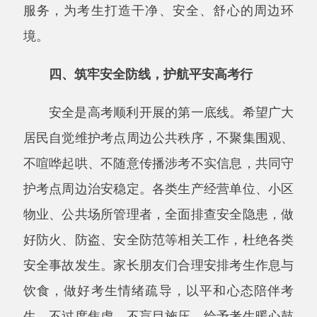
物业、公共场所管理者，全面排查安全隐患，做
好防火、防盗、安全防范等相关工作，杜绝各类
安全事故发生。家长朋友们合理安排考生作息与
饮食，做好考生情绪疏导，以平和心态陪伴考
生，不过度焦虑、不盲目施压，给予考生暖心鼓
励；同时做好自身防护，文明陪考、有序候考，
不扎堆、不拥堵考点出入口，共同维护良好的陪
考秩序。
五、传递爱心善意，争做暖心助考人
涓滴善意，汇聚温暖洪流。倡议全县各界爱
心人士、志愿者、爱心商家、企业，积极参与爱
心助考行动，主动为广大考生提供力所能及的帮
助。在考点周边设立爱心助考服务点，为考生免