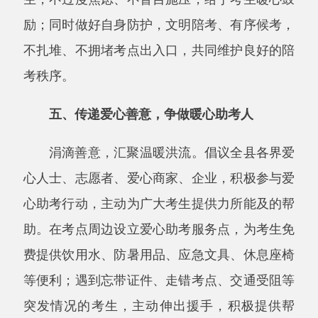
费提供饮用水、防暑用品、应急文具、休息座椅
等便利；遇到忘带证件、走错考点、交通受阻等
突发情况的考生，主动伸出援手，积极提供帮
助，全力协助考生解决燃眉之急；全社会共同践
行
“考生优先”原则，在出行、购物、就医、办事
等各个方面，为考生提供便捷服务、给予贴心关
照，用真诚善意温暖每一位考生，让他们在追梦
路上感受城市的温情与力量。
六、践行文明公约，凝聚护航正能量
广大居民既是城市的主人，更是高考护航的
重要力量。希望大家自觉践行文明公约，摒弃不
文明行为，主动参与到高考护航行动中来，积极
劝导身边不文明、不规范、扰考扰民的行为，共