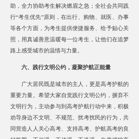
同营造人人关心高考、支持高考、护航高考的良
好氛围。不信谣、不传谣、不造谣，自觉维护高
考公平公正、严肃权威，尊重每一位考生的努力
与付出，用包容、理解、文明、友善的姿态，为
考生加油鼓劲，让青春梦想在温暖守护中尽情绽
放。
居民朋友们，学子逐梦，需你我守护；高考
护航，责无旁贷。每一份理解、每一次礼让、每
一份善意，都是对考生最有力的支持，都是对城
市文明最好的诠释。
让我们携手并肩，从自身做
起，从现在做起，从小事做起，用安静的环境、
有序的秩序、暖心的服务、坚定的守护，为全县
考生保驾护航，让他们以从容之态、自信之姿、
昂扬之势，奔赴考场、逐梦未来，书写属于自己