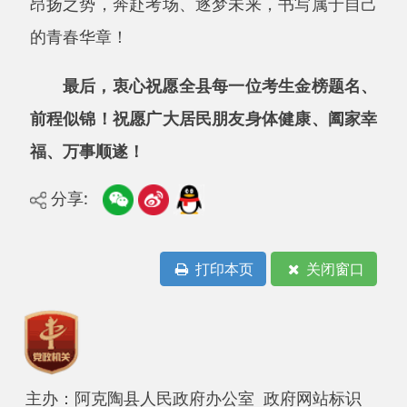
编：845550
地 址：新疆阿克陶县文化东路188号
法律声明
中国互联网举报中心
新公网安备65302202000102号
新ICP备
12003422号
关于我们