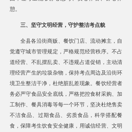
理经营产生的垃圾杂物，保持考点周边及沿街环
境卫生整洁干净，杜绝脏乱差现象。餐饮经营者
务必严守食品安全底线，严格把控食材采购、加
工制作、餐具消毒等每一个环节，坚决杜绝售卖
不洁食品、过期食品、劣质食品，科学搭配餐
食，保障考生饮食安全健康，用诚信经营、文明
服务，为考生打造干净、安全、舒心的周边环
境。
四、筑牢安全防线，护航平安高考行
安全是高考顺利开展的第一底线。希望广大
居民自觉维护考点周边公共秩序，不聚集围观、
不喧哗起哄、不随意传播涉考不实信息，共同守
护考点周边治安稳定。各类生产经营单位、小区