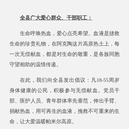
全县广大爱心群众、干部职工：
生命呼唤热血，爱心点亮希望。血液是拯救
生命的珍贵礼物，在阿克陶这片高原热土上，每
一次无偿献血，都是对生命的敬重，是各族同胞
守望相助的温情传递。
在此，我们向全县发出倡议：凡
18-55周岁
身体健康的公民，积极参与无偿献血。党员干
部、医护人员、青年群体率先垂范，伸出手臂、
捐献热血，用可再生的血液，挽救不可重来的生
命，让大爱温暖帕米尔高原。
献血温馨提示：
1.献血前保证充足睡眠，不熬夜、不劳累；