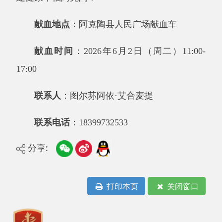
联系人
：图尔荪阿依
·艾合麦提
联系电话
：
18399732533
分享:
打印本页
关闭窗口
主办：阿克陶县人民政府办公室 政府网站标识
码：6530220001
承办：阿克陶县政务服务和数字发展中心 邮
编：845550
地 址：新疆阿克陶县文化东路188号
法律声明