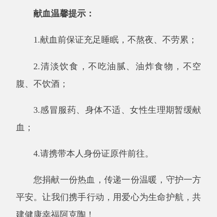
2.清淡饮食，不吃油腻、油炸食物，不空
腹、不饮酒；
3.感冒服药、身体不适、女性生理期暂缓献
血；
4.请携带本人身份证原件前往。
您捐献一份热血，传递一份温暖，守护一方
平安。让我们携手行动，用爱心为生命护航，共
建健康幸福阿克陶！
献血地点
：阿克陶县人民广场献血车
献血时间
：
2026年6月2日（周二）11:00-
17:00