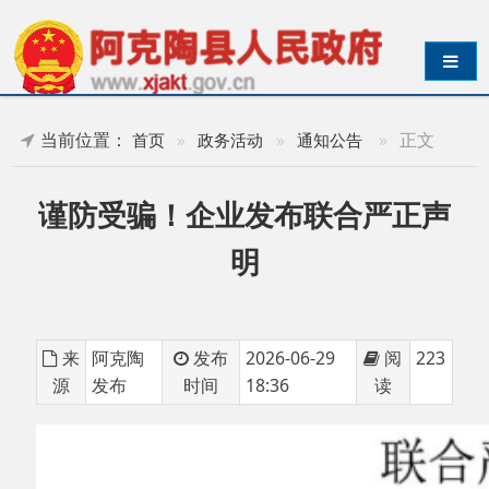
导航切换
当前位置：
»
正文
首页
»
政务活动
»
通知公告
谨防受骗！企业发布联合严正声
明
来
阿克陶
发布
2026-06-29
阅
223
源
发布
时间
18:36
读