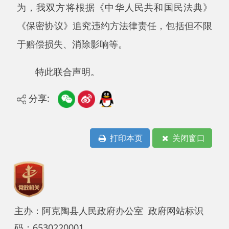
主办：阿克陶县人民政府办公室 政府网站标识
码：6530220001
承办：阿克陶县政务服务和数字发展中心 邮
编：845550
地 址：新疆阿克陶县文化东路188号
法律声明
中国互联网举报中心
新公网安备65302202000102号
新ICP备
12003422号
关于我们