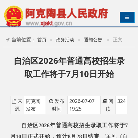
导航切换
当前位置：
»
正文
首页
»
政务活动
»
通知公告
自治区2026年普通高校招生录
取工作将于7月10日开始
来
阿克陶
发布
2026-07-07
阅
324
源
发布
时间
19:25
读
自治区
2026年普通高校招生录取工作将于7
月10日正式开始，预计8月28日结束
，详见《自
治区
2026年普通高校招生录取工作时间安排