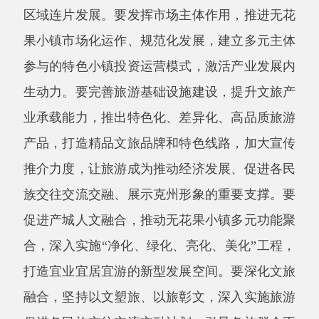
推介力度，让旅游成为推动经济发展、促进各民
族交往交流交融、展示克州形象的重要支撑。要
促进产城人文融合，推动无花果小镇多元功能聚
合，深入实施
“净化、绿化、亮化、美化”工程，
打造宜业宜居宜游的新型发展空间。要深化文旅
融合，坚持以文塑旅、以旅彰文，深入实施旅游
促进各民族交往交流交融计划，引导各族群众不
断增强“五个认同”。要坚持旅游为民、旅游惠
民，做好富民文章，带动各族群众就地就近就业
增收，努力把文化旅游业打造成支柱产业、民生
产业、幸福产业。要牢固树立和践行绿水青山就
是金山银山理念，坚定不移走生态优先、绿色发
展之路，坚持生态保护与文旅发展协同发力，切
实筑牢生态安全屏障，让大美克州天更蓝、山更