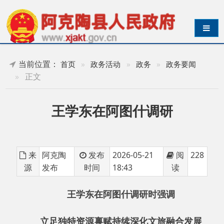
导航切换
当前位置：
首页
»
政务活动
»
政务
»
政务要闻
»
正文
王学东在阿图什调研
来
阿克陶
发布
2026-05-21
阅
228
源
发布
时间
18:43
读
王学东在阿图什调研时强调
立足独特资源禀赋持续深化文旅融合发展
为推动克州经济社会高质量发展提供有力支