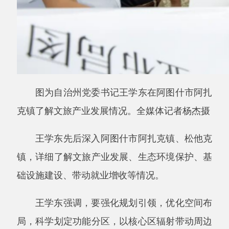
图为自治州党委书记王学东在阿图什市阿扎
克镇了解文旅产业发展情况。全媒体记者
杨杰
摄
王学东先后深入阿图什市阿扎克镇、松他克
镇，详细了解文旅产业发展、生态环境保护、基
础设施建设、带动就业增收等情况。
王学东强调，要强化规划引领，优化空间布
局，科学划定功能分区，以核心区辐射带动周边
区域连片发展。要发挥市场主体作用，推进无花
果小镇市场化运作、规范化发展，建立多元主体
参与的特色小镇投资运营模式，激活产业发展内
生动力。要完善旅游基础设施建设，提升文旅产
业承载能力，推出特色化、差异化、高品质旅游
产品，打造精品文旅品牌和特色线路，加大宣传