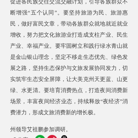
绿、水更清。要培育消费热点，打造夜间消费新
场景，丰富夜间经济业态，持续释放“夜经济”消
费潜力，形成文旅消费新的增长极。
州领导艾祖鹏参加调研。
分享:
打印本页
关闭窗口
主办：阿克陶县人民政府办公室 政府网站标识
码：6530220001
承办：阿克陶县政务服务和数字发展中心 邮
编：845550