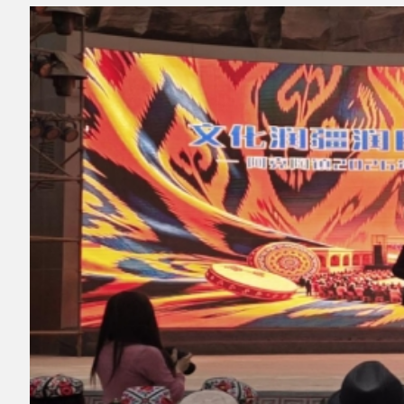
地 址：新疆阿克陶县文化东路188号
法律声明
中国互联网举报中心
新公网安备65302202000102号
新ICP备
12003422号
关于我们