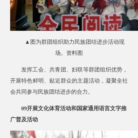
▲图为
文化体育活动现场。资料图
举办各类群众喜闻乐见的文化文艺、体育健
身活动，丰富广大群众精神文化生活；扎实推进
国家通用语言文字学习推广，促进广大群众共同
进步、共同发展。
10
开展
“群星荟萃民星闪耀”百日广场文化活
动