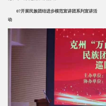
▲图为
民族团结进步先进事迹巡回宣讲报告
会现场。资料图
组织民族团结进步模范代表，深入基层一线
开展巡回宣讲，用身边事教育身边人，传递正能
量。
08
开展群团组织助力民族团结进步系列活动