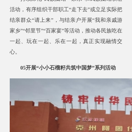
▲图为
青少年研学活动现场。资料图
全县各青少年群体，开展主题班会、演讲比
赛、文艺展演、实践体验等活动，厚植青少年爱
国主义情怀，铸牢中华民族共同体意识。
06
开展民族团结进步模范评选表彰活动