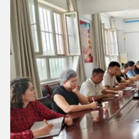
▲图为阿克陶县党外人士座谈会现场。资料