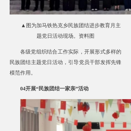
▲图为
“民族团结一家亲”活动现场。资料图
持续深化
“民族团结一家亲”和民族团结联谊