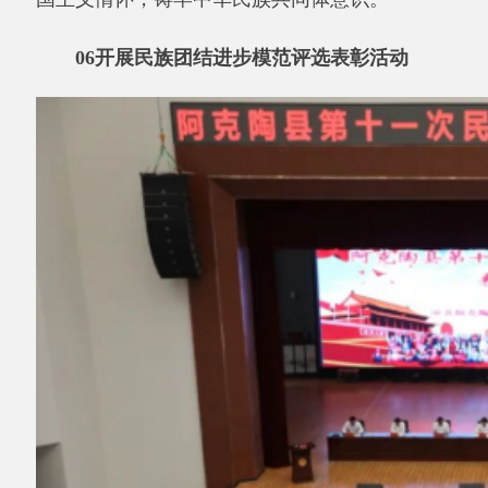
▲图为
阿克陶县民族团结进步模范表彰大会
现场。资料图
挖掘、选树、宣传各行各业民族团结先进典
型，开展先进集体、个人评选表彰，营造学习模
范、争当模范的浓厚氛围。
07
开展民族团结进步模范宣讲团系列宣讲活
动