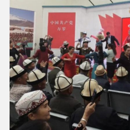
▲图为恰尔隆镇宣讲活动现场。资料图
组建宣讲队伍，围绕民族团结政策、成就、
先进事迹等内容，深入机关、乡村、社区、学
校、企业开展全覆盖宣讲，推动党的民族理论政
策深入人心。
03
开展民族团结系列主题党日活动