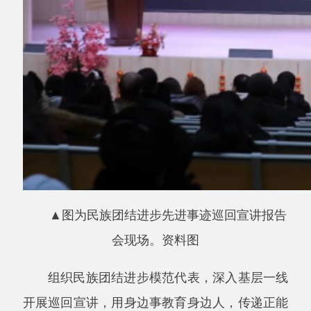
▲图为
群团组织助力民族团结进步活动现
场。资料图
发挥工会、共青团、妇联等群团组织优势，
开展特色鲜明、贴近群众的主题活动，凝聚全社
会共同参与民族团结进步的合力。
09
开展文化体育活动和国家通用语言文字推
广普及活动