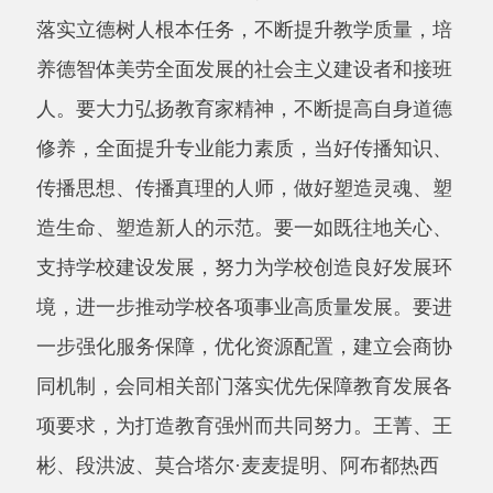
支持学校建设发展，努力为学校创造良好发展环
境，进一步推动学校各项事业高质量发展。要进
一步强化服务保障，优化资源配置，建立会商协
同机制，会同相关部门落实优先保障教育发展各
项要求，为打造教育强州而共同努力。王菁、王
彬、段洪波、莫合塔尔·麦麦提明、阿布都热西
提·阿不都热合曼、张勇杰、阿尔达克·牙生、司
亚尔·哈兰、哈力旦·吐尔逊、热木提拉·托合提、
卢兴伟参加慰问。
分享:
打印本页
关闭窗口