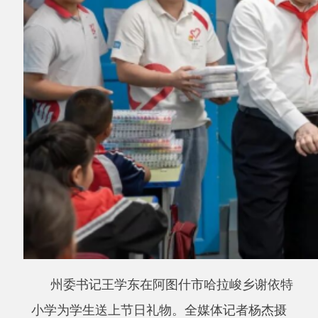
州委书记王学东在阿图什市哈拉峻乡谢依特
小学为学生送上节日礼物。全媒体记者
杨杰
摄
王学东一行先后来到阿图什市第一小学、阿
图什市哈拉峻乡谢依特小学，实地了解学校办学
情况、师资力量等，与师生亲切交流，看到学校
里的活动精彩纷呈，孩子们阳光向上，王学东很