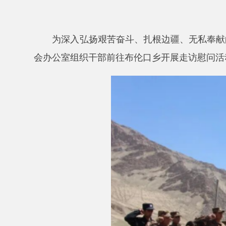
为深入弘扬艰苦奋斗、扎根边疆、无私奉献的优良
会办公室组织干部前往布伦口乡开展走访慰问活动，为