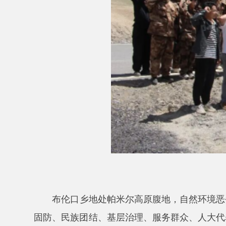
布伦口乡地处帕米尔高原腹地，自然环境恶劣、气
固防、民族团结、基层治理、服务群众、人大代表履职
任与担当。
慰问组一行实地察看乡镇工作开展情况，切身感受
化解、边境治理等重点工作开展情况，与一线干部深入
体乡镇干部致以诚挚的敬意，感谢大家为维护边境和谐