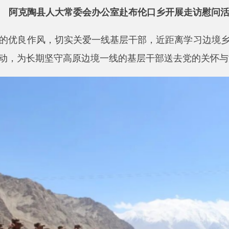
作风，切实关爱一线基层干部，近距离学习边境乡镇干部履职担
长期坚守高原边境一线的基层干部送去党的关怀与温暖。