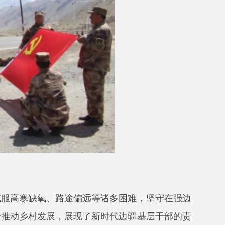
路途偏远等诸多困难，坚守在强边
，展现了新时代边疆基层干部的责
推进、代表联络站建设、基层矛盾
，向长期默默坚守、无私奉献的全