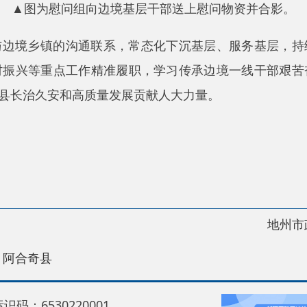
地州市政府
区政
县
30220001
5550
中国互联网举报中心
22号
关于我们