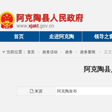
首页
走进阿克陶
领导之窗
当前位置：
»
正文
首页
»
政务活动
»
政务
»
政务要闻
阿克陶县人大
来源
阿克陶发布
阿克