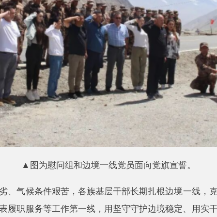
▲图为慰问组和边境一线党员面向党旗宣誓。
候条件艰苦，各族基层干部长期扎根边境一线，克服高寒缺氧、
服务等工作第一线，用坚守守护边境稳定、用实干推动乡村发展
高原基层干部艰苦的工作生活环境，详细了解布伦口乡人大工作
交流工作经验、倾听基层心声。同时，为基层干部送上慰问物资
稳定、推动乡镇高质量发展作出的积极贡献。