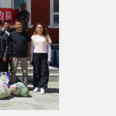
规范化建设，充分发挥人大职能优
当的优良作风，切实凝聚起同心守
打印本页
关闭窗口