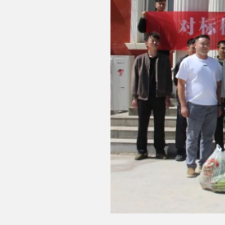
▲图
下一步，县人大常委会办公室将持续加强与边境
势，聚焦边境稳定、民生改善、民族团结、乡村振兴
边、团结稳边、实干兴边的强大合力，为阿克陶县长治
分享: