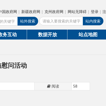
疆政府网
|
克州政府网
|
网站无障碍
|
登录
|
注册
外搜索
站内搜索
数据开放
站点地图
阅读
58