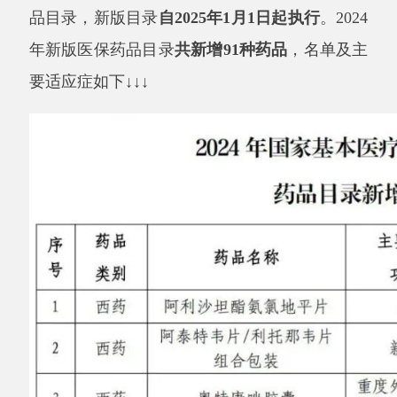
要适应症如下
↓↓↓