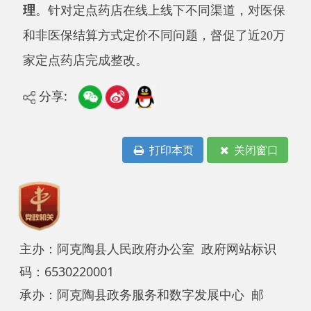
承办：阿克陶县政务服务和数字发展中心 邮
编：845550
地 址：新疆阿克陶县文化东路188号
法律声明
中国互联网举报中心
新公网安备65302202000102号
新ICP备
12003422号
关于我们