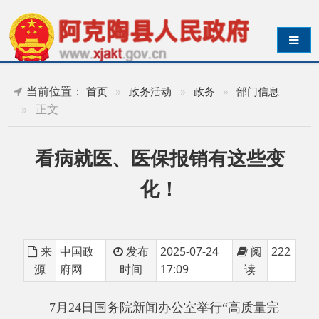
导航切换
当前位置：
首页
»
政务活动
»
政务
»
部门信息
»
正文
看病就医、医保报销有这些变
化！
来
中国政
发布
2025-07-24
阅
222
源
府网
时间
17:09
读
7月24日国务院新闻办公室举行“高质量完
成‘十四五’规划”系列主题新闻发布会，国家医疗
保障局介绍“十四五”时期深化医保改革，服务经