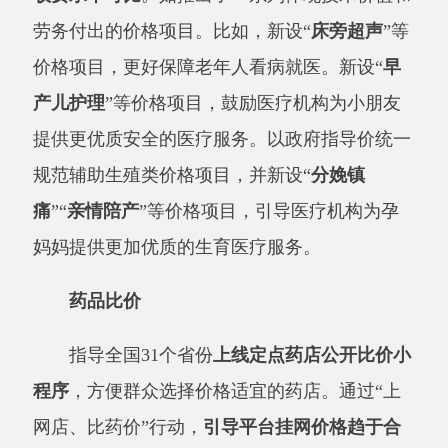
指导全国
31个省份
上线定点药店公开比价小
程序
，方便群众选择价格适宜的药店。通过
“上
网店、比药价”行动，
引导平台挂网价格趋于合
理
。针对定点药店在线上线下不同渠道，对医保
和非医保结算方式定价不同问题，督促了近
20万
家定点药店完成整改。
分享:
打印本页
关闭窗口
主办：阿克陶县人民政府办公室 政府网站标识
码：6530220001