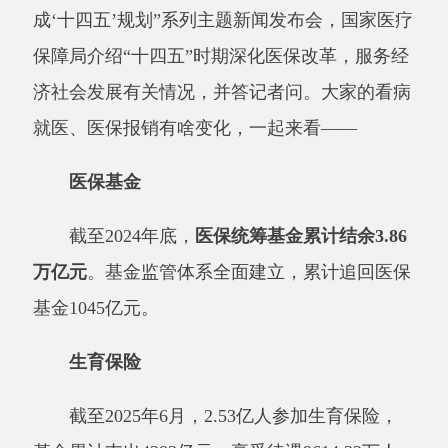
济社会发展有关情况，并答记者问。大家的看病
就医、医保报销有啥变化，一起来看——
医保基金
截至
2024年底，
医保统筹基金累计结余
3.86
万亿元
。基金监管体系全面建立，累计追回医保
基金
1045亿元。
生育保险
截至
2025年6月，2.53亿人参加生育保险，
基金累计支出4383亿元，享受待遇9614.32万人
次。
31个省份和新疆生产建设兵团都将辅助生殖
项目纳入医保报销范围。