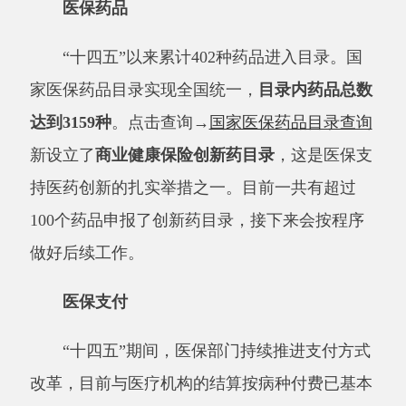
100个药品申报了创新药目录，接下来会按程序
做好后续工作。
医保支付
“十四五”期间，医保部门持续推进支付方式
改革，目前与医疗机构的结算按病种付费已基本
实现全覆盖，
基金支付实现了从
“后付制”到“预
付制”、从传统的按项目付费到按病种付费、从
被动付费到主动付费的转变
，促进医疗机构从规
模扩张转向提质增效。
2024年，基本医保基金支
出2.98万亿元，
患者个人负担同比下降
5%左
右
。
医疗服务