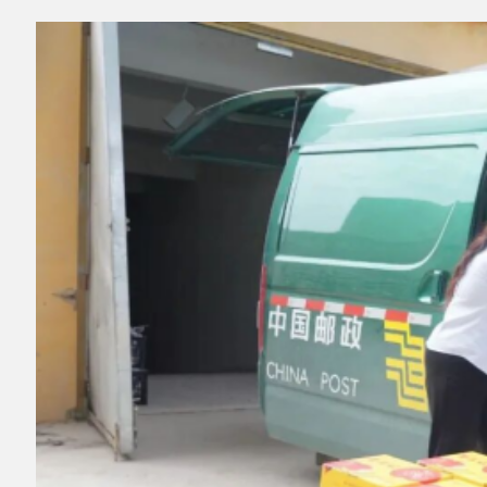
▲图为新鲜的恐龙蛋，通过完善的农村物流
体系，从帕米尔高原走向全国市场。资料图