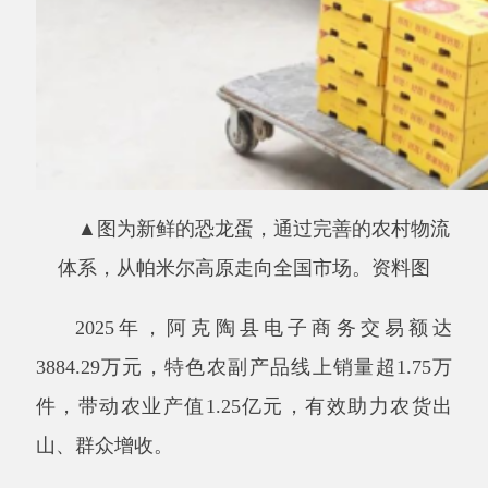
2025年，阿克陶县电子商务交易额达
3884.29万元，特色农副产品线上销量超1.75万
件，带动农业产值1.25亿元，有效助力农货出
山、群众增收。
下一步，阿克陶县将持续完善县乡村三级寄
递物流体系，深化快递与电商产业融合，拓宽特
色农产品线上销路，以产业赋能乡村振兴。
分享:
打印本页
关闭窗口