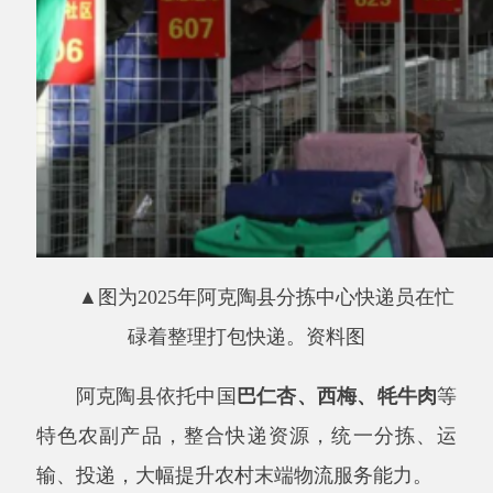
▲图为2025年阿克陶县分拣中心快递员在忙
碌着整理打包快递。资料图
阿克陶县依托中国
巴仁杏、西梅、牦牛肉
等
特色农副产品，整合快递资源，统一分拣、运
输、投递，大幅提升农村末端物流服务能力。