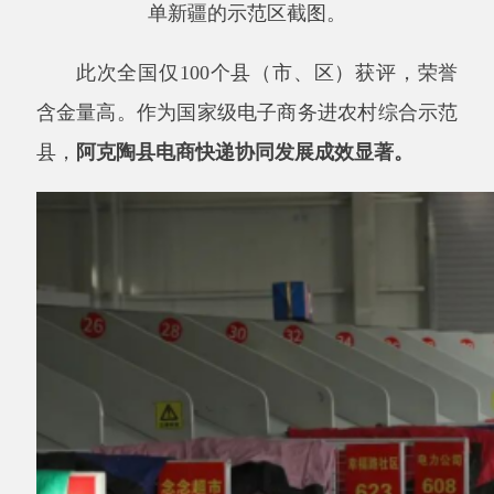
县，
阿克陶县电商快递协同发展成效显著。