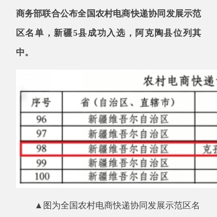
区名单，新疆
5县成功入选，
阿克陶县
位列其
中。
▲图为全国农村电商快递协同发展示范区名
单新疆的示范区截图。
此次全国仅
100个县（市、区）获评，荣誉
含金量高。作为国家级电子商务进农村综合示范