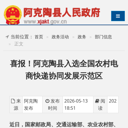
导航切换
当前位置：
首页
»
政务活动
»
政务
»
部门信息
»
正文
喜报！阿克陶县入选全国农村电
商快递协同发展示范区
来
阿克陶
发布
2026-05-13
阅
202
源
发布
时间
18:51
读
近日，国家邮政局、交通运输部、农业农村部、
商务部联合公布全国农村电商快递协同发展示范