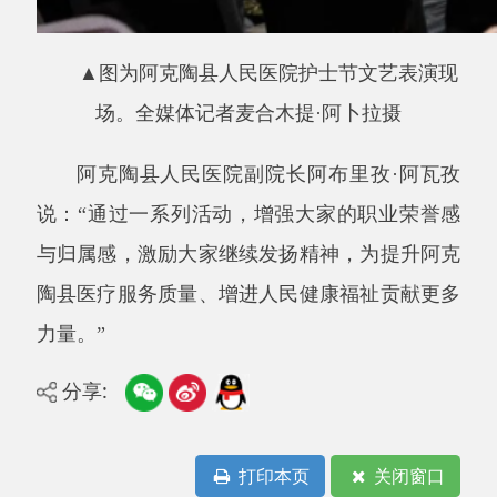
主办：阿克陶县人民政府办公室 政府网站标识
码：6530220001
承办：阿克陶县政务服务和数字发展中心 邮
编：845550
地 址：新疆阿克陶县文化东路188号
法律声明
中国互联网举报中心
新公网安备65302202000102号
新ICP备
12003422号
关于我们