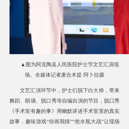
▲图为阿克陶县人民医院护士节文艺汇演现
场。全媒体记者麦合木提·阿卜拉摄
文艺汇演环节中，护士们脱下白大褂，带来
舞蹈、朗诵、脱口秀等自编自演的节目，脱口秀
《手术室有趣的事》用幽默讲述手术室里的真实
故事，趣味游戏
“你画我猜”“抢水瓶大战”让现场
气氛轻松活跃。