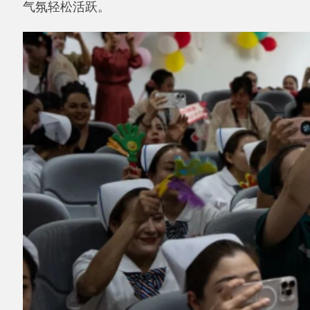
▲图为阿克陶县人民医院护士节趣味互动活
动现场。全媒体记者麦合木提·阿卜拉摄
节日前夕，县人民医院相继举办了健康科普