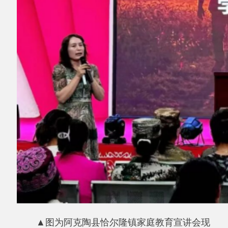
▲图为阿克陶县恰尔隆镇家庭教育宣讲会现
场。恰尔隆镇供图
为夯实基层家庭教育根基，恰尔隆镇联合县
妇联，特邀红柳中学资深心理教师，分三批次深
入全镇六个行政村，开展家庭教育专题系列讲