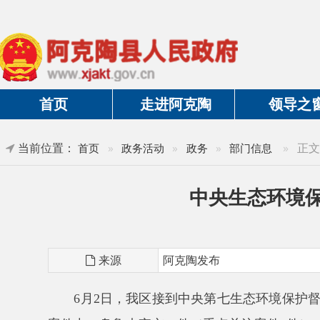
首页
走进阿克陶
领导之窗
当前位置：
»
正文
首页
»
政务活动
»
政务
»
部门信息
中央生态环境保护督
来源
阿克陶发布
6月2日，我区接到中央第七生态环境保护督察组交办
案件中，乌鲁木齐市30件（重点关注案件2件）、哈密
2件、昌吉回族自治州2件、博尔塔拉蒙古自治州1件、