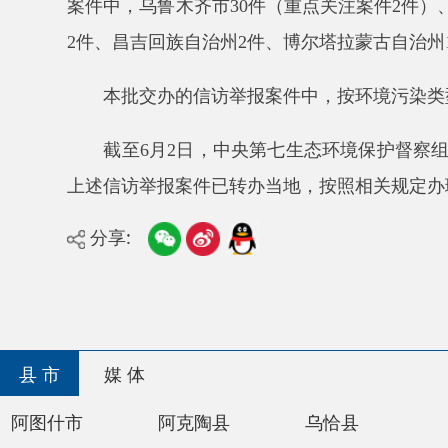
本批交办的信访举报案件中，按环境污染类型分为
截至
6月2日，中央第七生态环境保护督察组累计交办
上述信访举报案件已转办当地，按照相关规定办理。
分享:
县 市
媒 体
阿图什市
阿克陶县
乌恰县
阿合奇
主办：阿克陶县人民政府办公室 政府网站标识码：65
承办：阿克陶县政务服务和数字发展中心 邮 编：84
地 址：新疆阿克陶县文化东路188号
法律声明