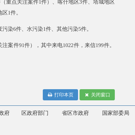
污染1件、其他污染5件。
其中来电1022件，来信199件。
打印本页
关闭窗口
府部门
省区市政府
国家部委局