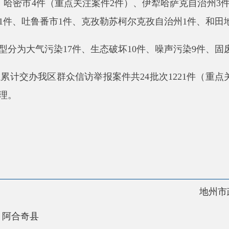
大气污染
17件、生态破坏10件、噪声污染9件、固废污染6件、水
我区群众信访举报案件共24批次1221件（重点关注案件91件），
地州市政府
区政
县
30220001
5550
中国互联网举报中心