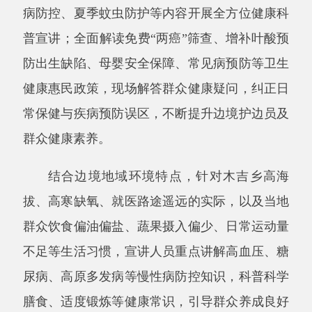
群众健康素养。
结合边境地域环境特点，针对木吉乡高海
拔、高寒缺氧、就医路途遥远的实际，以及当地
群众饮食偏油偏盐、蔬果摄入偏少、日常运动量
不足等生活习惯，宣讲人员重点讲解高血压、糖
尿病、高原多发病等慢性病防控知识，科普科学
膳食、适度锻炼等健康常识，引导群众养成良好
生活习惯，减少疾病发生，守护边境群众身心健
康。
在布伦口乡边防一线，党员干部与护边员亲
切座谈交流，详细了解巡边值守工作情况，向长
期扎根一线、坚守奉献的护边员致以敬意。随
后，全体党员与护边员党员代表面向党旗重温入