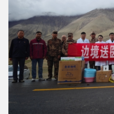
▲图为卫健党员干部与护边员在布伦口乡边境防
线合影
此次活动把专业医疗服务与边境群众健康需
求精准对接，把党的关怀与温暖送到边境一线。
下一步，县卫健系统将持续推动健康服务下基
层，常态化开展送医送健康下基层活动，织密筑
牢边境健康防护防线。
分享: