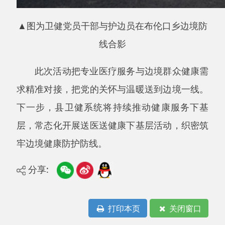
打印本页
关闭窗口
主办：阿克陶县人民政府办公室 政府网站标识
码：6530220001
承办：阿克陶县政务服务和数字发展中心 邮
编：845550
地 址：新疆阿克陶县文化东路188号
法律声明
中国互联网举报中心
新公网安备65302202000102号
新ICP备
12003422号
关于我们