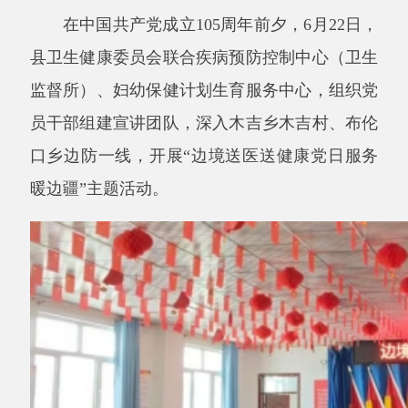
县卫生健康委员会联合疾病预防控制中心（卫生
监督所）、妇幼保健计划生育服务中心，组织党
员干部组建宣讲团队，深入木吉乡木吉村、布伦
口乡边防一线，开展“边境送医送健康党日服务
暖边疆”主题活动。