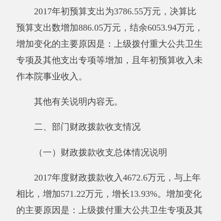
余0万元，增加变化的主要原因是：上级拨付重
大公共卫生专项及其他支出专项等增加。
其他有关说明内容无。
（二）一般公共预算支出决算情况说明
2017年度一般公共预算财政拨款支出4672.6
万元。与上年相比，增加571.22万元，增长
13.93%。增加变化的主要原因是：工资调增。其
中：按功能分类科目，科学技术支出2万元，社
会保障和就业支出425.69万元，医疗卫生与计划
生育支出3103.55万元，其他支出1141.36万元。
按经济分类科目，工资福利支出3946.86万元，
商品和服务支出601.95万元，对个人和家庭的补
助支出123.79万元。