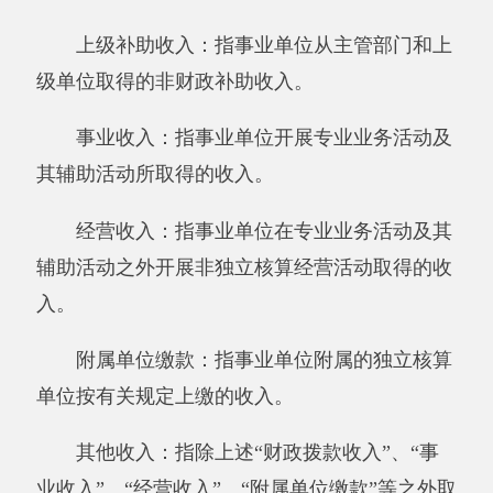
位公务出国（境）的住宿费、旅费、伙食补助
费、杂费、培训费等支出；公务用车购置及运行
费反映单位公务用车购置费及租用费、燃料费、
维修费、过路过桥费、保险费、安全奖励费用等
支出；公务接待费反映单位按规定开支的各类公
务接待（含外宾接待）支出。
机关运行经费：为保障行政单位（含参照公
务员法管理的事业单位）运行用于购买货物和服
务的各项资金，包括办公及印刷费、邮电费、差
旅费、会议费、福利费、日常维修费、专用材料
及一般设备购置费、办公用房水电费、办公用房
取暖费、办公用房物业管理费、公务用车运行维
护费以及其他费用。
本单位支出功能分类说明。206（类）