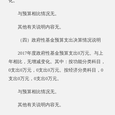
因公出国（境）费支出0万元。阿克陶县人
民医院全年使用一般公共预算财政拨款安排的出
国（境）团组0个，累计0人次。开支内容包括：
无。
公务用车购置及运行维护费26.29万元,其
中，公务用车购置0万元，公务用车运行维护费
26.29万元。主要用于汽车维修及保养。2017
年，单位一般公共财政拨款安排的公务用车购置
量0辆，保有量为7辆。
公务接待费0万元。具体是：国内公务接待
支出0万元。阿克陶县人民医院国内公务接待0批
次，0人次。
与预算相比情况。
2017年年初预算收入26.29万元，决算与预