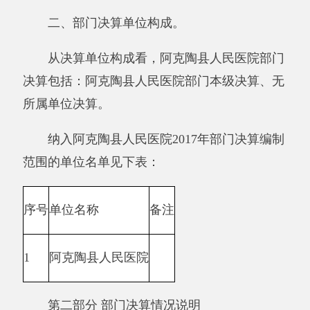
2017年度收入10726.54万元,与上年相比，增
加6625.16万元，增长161.53%，增加变化的主要
原因是：上级拨付重大公共卫生专项及其他支出
专项等增加。支出4672.6万元,与上年相比，增加
571.22万元，增长13.93%，增加变化的主要原因
是：上级拨付重大公共卫生专项及其他支出专项
等增加。结余6053.94万元，与上年相比，增加
6053.94万元，增长100%，增加变化的主要原因
是：以前年度未作事业收入，我院医疗收入增
加。
与预算相比情况。
2017年年初预算收入为3786.55万元,决算比
预算收入数增加6939.99万元，增加变化的主要
原因是：上级拨付重大公共卫生专项及其他支出