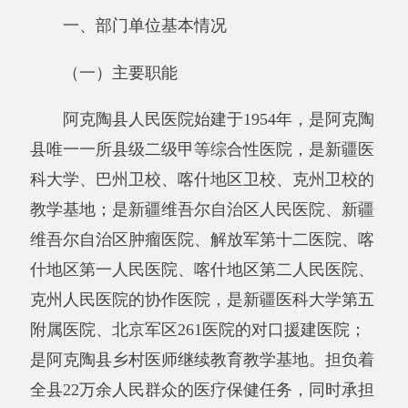
公里。
（二）机构设置情况
目前设有急诊科、普外科、骨科、泌尿外
科、感染科、妇产科、儿科、心血管内科、呼吸
内科、内分泌科、中医康复科、重症医学科等12
个临床科室，放射科、功能科、检验科、病理
科、胃镜室、药剂科、院感办等6个医技科室，
医务科、护理部、财务科职能科室4个。
阿克陶县人民医院编制数280个，实有人数
242人，其中：在职242人，减少7人； 退休0
人，增加0人；离休0人，增加0人。
二、部门决算单位构成。