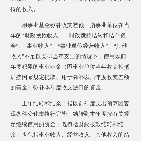
02（款）03（项）：自然科学基金；208（类）
05（款）05（项）：机关事业单位基本养老保险
缴费支出；210（类）02（款）01（项）：综合
医院；210（类）04（款）09（项）：重大公共
卫生专项；229（类）99（款）01（项）：其他
支出。
其他有关说明内容无。
第四部分 部门决算报表（见附表）
一、报表封面
二、《收入支出决算总表》
三、《收入决算表》
四、《支出决算表》