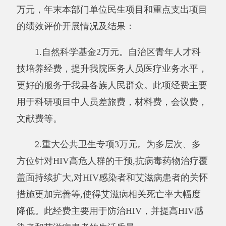
收入”不足以安排当年支出的情况下，使用以前
年度积累的事业基金（即事业单位当年收支相抵
后按国家规定提取、用于弥补以后年度收支差额
的基金）弥补本年度收支缺口的资金。
上年结转和结余：指以前年度支出预算因客
观条件变化未执行完毕、结转到本年度按有关规
定继续使用的资金，既包括财政拨款结转和结
余，也包括事业收入、经营收入、其他收入的结
转和结余。
结余分配：反映单位当年结余的分配情况。
年末结转和结余：指本年度或以前年度预算
安排、因客观条件发生变化无法按原计划实施，
需要延迟到以后年度按有关规定继续使用的资
金，既包括财政拨款结转和结余，也包括事业收