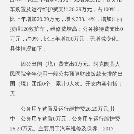
万元，其中：政府采购货物支出0万元、政府采
购工程支出0万元、政府采购服务支出0万元。
其他有关说明内容无。
七、其他重要事项的情况
（一）国有资产占用情况说明
截至2017年12月31日，资产总计17341.56万
元，其中：流动资产6999.12万元，固定资产
8007.56万元，其中：房屋21586.5平方米，价值
2897.7万元，共有车辆7辆，价值16.69万元，其
中：部级领导干部用车1辆、一般公务用车6辆、
一般执法执勤用车0辆、特种专业技术用车0辆、
其他用车0辆；单位价值50万元以上通用设备10
台（套）、单位价值100万元以上专用设备1台