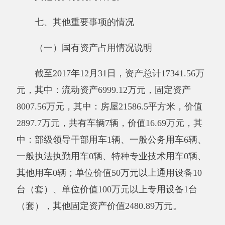
3.其他支出1141.36万元。其中，其他支出中
包括工资和福利支出449.56万元，商品和服务支
出601.94万元，对个人和家庭的补助89.86万元。
工资福利支出主要用于发放我院在职人员工资；
商品和服务支出主要用于我院水费、电费、暖气
费等办公费用；对个人和家庭家庭补助主要用于
支付财政供养抚恤金。
其他有关说明内容：无
第三部分 专业名词解释
财政拨款收入：指同级财政当年拨付的资
金。
上级补助收入：指事业单位从主管部门和上
级单位取得的非财政补助收入。