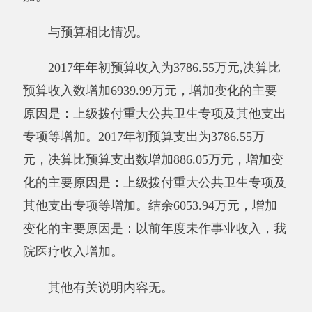
其他支出专项等增加。
与预算相比情况。
2017年年初预算收入为3786.55万元,决算比
预算收入数增加6939.99万元，增加变化的主要
原因是：上级拨付重大公共卫生专项及其他支出
专项等增加，且年初预算收入未作本院事业收
入。
其他有关说明内容无。
（三）部门支出总体情况说明
本年支出合计4672.60万元，其中：基本支
出3526.24万元，占75.47%；项目支出1146.36万
元，占24.53%；上缴上级支出0万元，占0%；经
营支出0万元，占0%；对附属单位补助支出0万