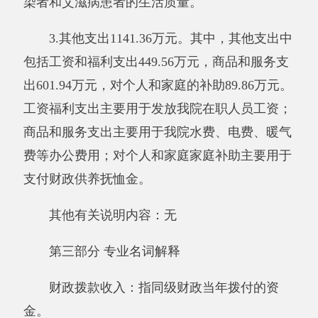
入、经营收入、其他收入的结转和结余。
基本支出：指为保障机构正常运转、完成日
常工作任务而发生的人员支出和公用支出。
项目支出：指在基本支出之外为完成特定行
政任务和事业发展目标所发生的支出。
经营支出：指事业单位在专业业务活动及其
辅助活动之外开展非独立核算经营活动发生的支
出。
对附属单位补助支出：指事业单位发生的用
非财政预算资金对附属单位的补助支出。
“三公”经费：指用一般公共预算财政拨款安
排的因公出国（境）费、公务用车购置及运行费
和公务接待费。其中，因公出国（境）费反映单