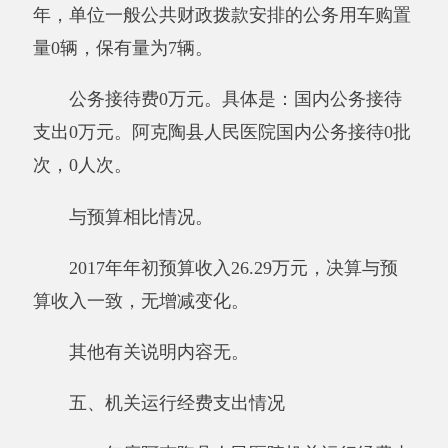
（套），其他固定资产价值2480.89万元。
其他有关说明内容无。
（二）国有资产收益征缴情况说明
截至2017年12月31日，阿克陶县人民医院资
产有偿使用收入合计0万元，资产处置收入合计0
万元。其中：已缴国库0万元，已缴财政专户0万
元，应缴未缴0万元，单位留用0万元。
其他有关说明内容无。
（三）部门项目支出情况和项目绩效评价情
况说明
2017年度，本部门实行绩效管理的项目3
个，涉及预算1146.36万，项目支出决算1146.36