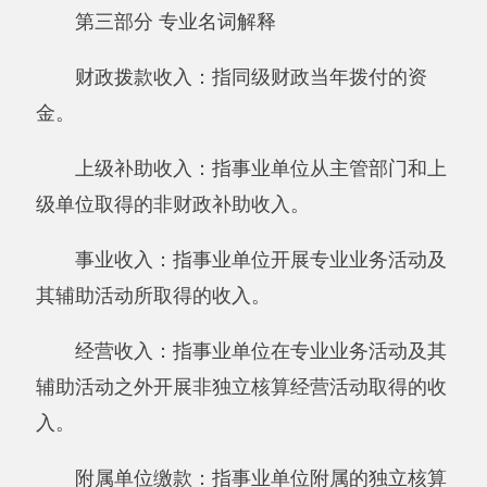
出。
对附属单位补助支出：指事业单位发生的用
非财政预算资金对附属单位的补助支出。
“三公”经费：指用一般公共预算财政拨款安
排的因公出国（境）费、公务用车购置及运行费
和公务接待费。其中，因公出国（境）费反映单
位公务出国（境）的住宿费、旅费、伙食补助
费、杂费、培训费等支出；公务用车购置及运行
费反映单位公务用车购置费及租用费、燃料费、
维修费、过路过桥费、保险费、安全奖励费用等
支出；公务接待费反映单位按规定开支的各类公
务接待（含外宾接待）支出。
机关运行经费：为保障行政单位（含参照公