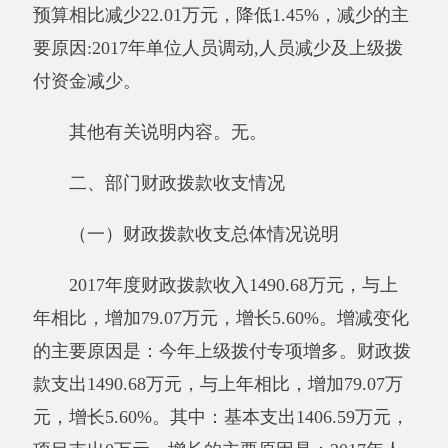
（二）一般公共预算支出决算情况说明
2017年度一般公共预算财政拨款支出
1490.68万元。增加79.08万元，增长5.60%。增
长
的主要原因是：今年上级拨付专项增多。其中：
按功能分类科目，教育支出1312.87万元，社会
保障和就业支出177.81万元。按经济分类科目，
工资福利支出1326.15万元
,
商品和服务支出0.95
万元，对个人和家庭的补助支出163.58万元。
与预算相比情况。
2017年年初预算支出1512.69万元，决算与
预算相比
减少22.01万元，降低1.45%，
减少的主
要原因:2017年单位人员调动,人员减少及上级拨
付资金减少。