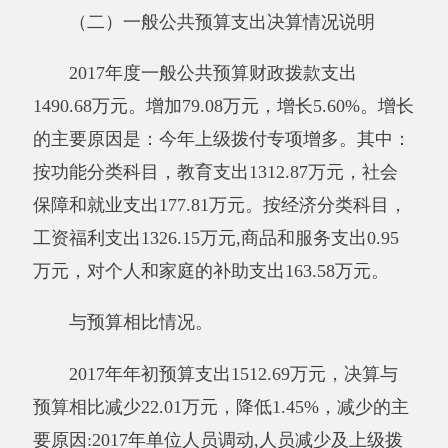
2017年度政府性基金预算支出0万元。与上
年相比，
无增减变化。
与预算相比情况。
年初政府性基金预算支出预算数为0万元，
年终决算数为0万元，与上年相比
，
无增减变
化。
其他有关说明内容
。
无。
三、部门结转结余情况
2017年末结转结余0万元。与上年相比，无
增减变化。
其中财政拨款结转结余0万元。与上年相
比，无增减变化。