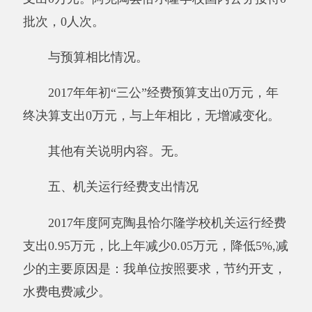
截至2017年12月31日，阿克陶县恰尓隆学校
资产有偿使用收入合计0万元，资产处置收入合
计0万元。其中：已缴国库0万元，已缴财政专户
0万元，应缴未缴0万元，单位留用0万元。
其他有关说明内容。无。
（三）部门项目支出情况和项目绩效评价情
况说明
2017年度，本部门单位实行绩效管理的项目
0个，涉及预算0万元，项目支出决算0万元。年
末本部门单位民生项目和重点支出项目的绩效评
价开展情况及结果：无
其他有关说明内容。无。