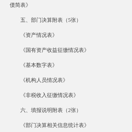
《部门决算相关信息统计表》
《政府采购情况表》
七、“三公”经费支出情况(1张)
《2017年度一般公共预算“三公”经费支出情
况表》
第一部分 部门单位概况
一、部门单位基本情况，包括：部门主要职
能和机构设置情况、年末编制情况、实有人数情
况等。
（一）阿克陶县恰尓隆学校的工作职能包
括：