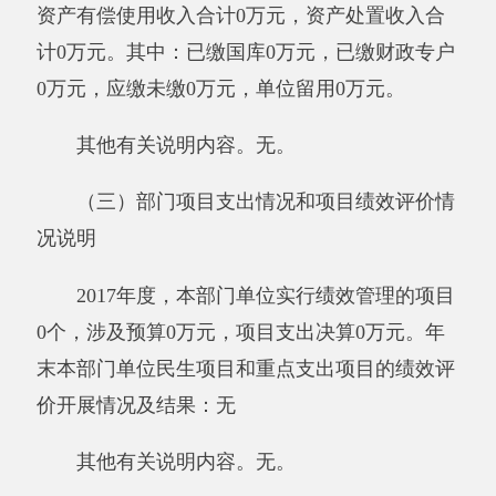
转和结余。
结余分配：反映单位当年结余的分配情况。
年末结转和结余：指本年度或以前年度预算
安排、因客观条件发生变化无法按原计划实施，
需要延迟到以后年度按有关规定继续使用的资
金，既包括财政拨款结转和结余，也包括事业收
入、经营收入、其他收入的结转和结余。
基本支出：指为保障机构正常运转、完成日
常工作任务而发生的人员支出和公用支出。
项目支出：指在基本支出之外为完成特定行
政任务和事业发展目标所发生的支出。
经营支出：指事业单位在专业业务活动及其
辅助活动之外开展非独立核算经营活动发生的支