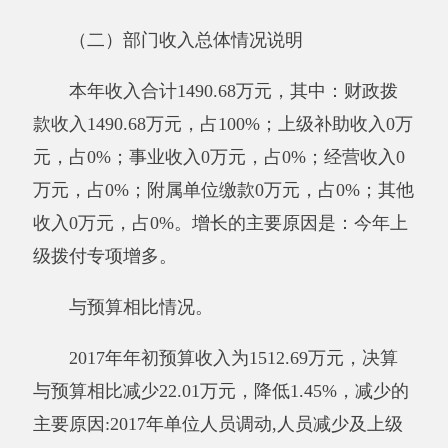
增多。
与预算相比情况。
2017年年初预算支出1512.69万元，决算与
预算相比
减少22.01万元，降低1.45%，
减少的主
要原因:2017年单位人员调动,人员减少及上级拨
付资金减少。
其他有关说明内容。
无。
二、部门财政拨款收支情况
（一）财政拨款收支总体情况说明
2017年度财政拨款收入1490.68万元，与上
年相比，增加79.07万元，增长5.60%。增减变化
的主要原因是：今年上级拨付专项增多。财政拨