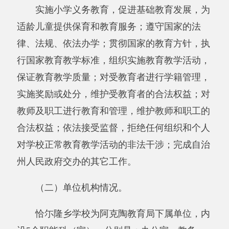
（三）人员情况，包括当年变动情况及原
因：
2016年末人数为112人，2017年末实有人数
为111人。因病去世1人。
二、部门决算单位构成。
从决算单位构成看，阿克陶县恰尓隆学校
（单位）部门决算包括：阿克陶县恰尓隆学校
（单位）部门本级决算、
无
所属单位决算。
纳入阿克陶县恰尓隆学校（单位）2017年部
门决算编制范围的单位名单见下表：
序号
单位名称
备注