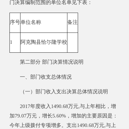
与预算相比
减少22.01万元，降低1.45%
，
减少的
主要原因:2017年单位人员调动,人员减少及上级
拨付资金减少。 2017年年初预算支出1512.69万
元，决算与预算相比
减少22.01万元，降低
1.45%
，
减少的主要原因:2017年单位人员调动,人
员减少及上级拨付资金减少。
其他有关说明内容无。
（二）部门收入总体情况说明
本年收入合计1490.68万元，其中：财政拨
款收入1490.68万元，占100%；
上级补助收入0万
元，占0%；事业收入0万元，占0%；经营收入0
万元，占0%；附属单位缴款0万元，占0%；其他
收入0万元，占0%。增
长
的主要原因是：
今
年上