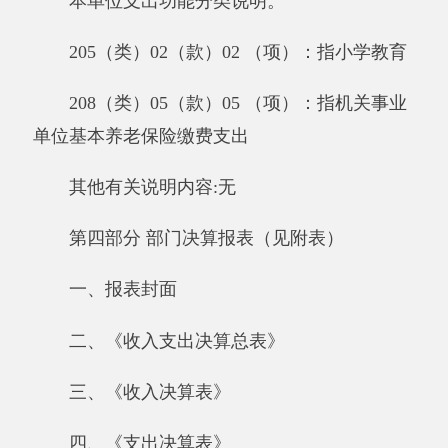
二十五、《基本数字表》
二十六、《机构人员情况表》
二十七、《非税收入征缴情况表》
二十八、《部门决算相关信息统计表》
二十九、《政府采购情况表》
三十、《2017年度一般公共预算“三公”经费
支出情况表》
附件：
附件2：一般公共预算拨款“三公”经
费支出决算表.xlsx
新疆阿克陶县恰尔隆学校.XLS
分享: