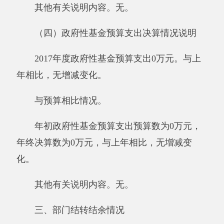
公务用车购置及运行维护费0万元,其中，公
务用车购置0万元，公务用车运行维护费0万元。
2017年，单位一般公共财政拨款安排的公务
用车购置量0辆，保有量为0辆。
公务接待费0万元。具体是：国内公务接待
支出0万元。阿克陶县恰尓隆学校国内公务接待0
批次，0人次。
与预算相比情况。
2017年年初“三公”经费预算支出0万元，年
终决算支出0万元，与上年相比
，
无增减变化。
其他有关说明内容
。
无。
五、机关运行经费支出情况