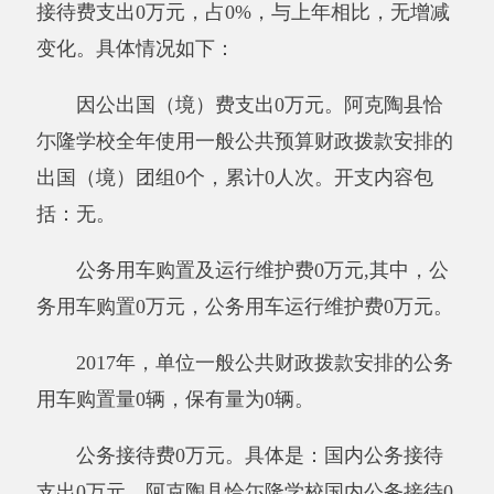
七、其他重要事项的情况
（一）国有资产占用情况说明
截至2017年12月31日，资产总计942.11万
元，其中：流动资产128.08万元，固定资产
814.03万元，其中：房屋3855.37（平方米），价
值755.31万元，共有车辆0辆，价值0万元，其
中：部级领导干部用车0辆、一般公务用车0辆、
一般执法执勤用车0辆、特种专业技术用车0辆、
其他用车0辆；单位价值50万元以上通用设备0台
（套）、单位价值100万元以上专用设备0台
（套），其他固定资产价值58.73万元。
其他有关说明内容。无。
（二）国有资产收益征缴情况说明