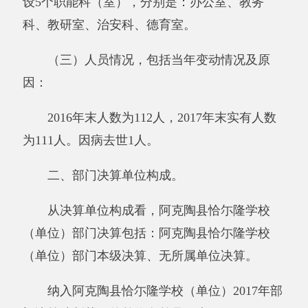
1
阿克陶县恰尓隆学校
第二部分 部门决算情况说明
一、部门收支总体情况
（一）部门收入支出决算总体情况说明
2017年度收入1490.68万元,与上年相比，增
加79.07万元，增长5.60%，增加的主要原因是：
今年上级拨付专项增多。支出1490.68万元,与上
年相比，增加79.07万元，增长5.60%，增加的主
要原因是：今年上级拨付专项增多。结余0万
元，与上年相比，
无增减变化
。
与预算相比情况。
2017年年初预算收入为1512.69万元，决算