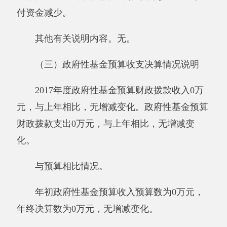
其他有关说明内容
。
无。
四、一般公共预算“三公”经费支出情况
2017年度一般公共预算“三公”经费支出决算
0万元，与上年相比
，
无增减变化。其中，因公
出国（境）费支出0万元，占0%，与上年相比
，
无增减变化；公务用车购置及运行维护费支出0
万元，占0%，与上年相比
，
无增减变化；公务
接待费支出0万元，占0%，与上年相比
，
无增减
变化。具体情况如下：
因公出国（境）费支出0万元。阿克陶县恰
尓隆学校全年使用一般公共预算财政拨款安排的
出国（境）团组0个，累计0人次。开支内容包
括：无。