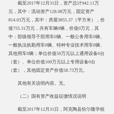
其他收入：指除上述“财政拨款收入”、“事
业收入”、“经营收入”、“附属单位缴款”等之外取
得的收入。
用事业基金弥补收支差额：指事业单位在当
年的“财政拨款收入”、“财政拨款结转和结余资
金”、“事业收入”、“事业单位经营收入”、“其他
收入”不足以安排当年支出的情况下，使用以前
年度积累的事业基金（即事业单位当年收支相抵
后按国家规定提取、用于弥补以后年度收支差额
的基金）弥补本年度收支缺口的资金。
上年结转和结余：指以前年度支出预算因客
观条件变化未执行完毕、结转到本年度按有关规
定继续使用的资金，既包括财政拨款结转和结
余，也包括事业收入、经营收入、其他收入的结