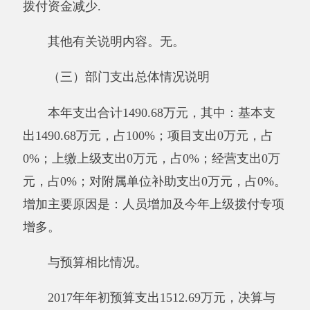
款支出1490.6
8
万元，与上年相比，增加79.07万
元，增长5.60%。其中：基本支出1406.59万元，
项目支出0万元。增
长
的主要原因是：2017年人
员变动。财政拨款结转结余0万元，与上年相
比，
无增减变化
。
与预算相比情况。
2017年年初预算收入为1512.69万元，决算
与预算相比
减少22.01万元，降低1.45%，
减少的
主要原因:2017年单位人员调动,人员减少及上级
拨付资金减少。 2017年年初预算支出1512.69万
元，决算与预算相比
减少22.01万元，降低
1.45%，
减少的主要原因:2017年单位人员调动,人
员减少及上级拨付资金减少。
其他有关说明内容
。
无。