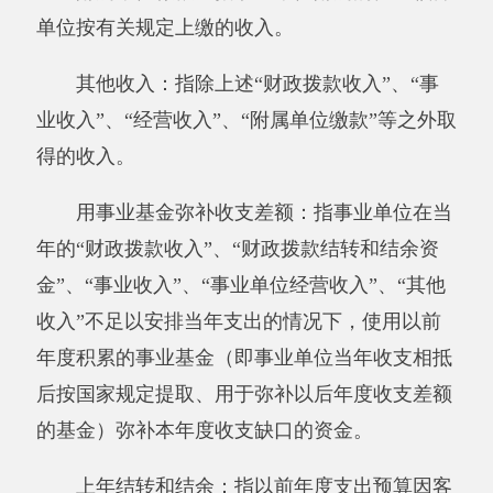
务员法管理的事业单位）运行用于购买货物和服
务的各项资金，包括办公及印刷费、邮电费、差
旅费、会议费、福利费、日常维修费、专用材料
及一般设备购置费、办公用房水电费、办公用房
取暖费、办公用房物业管理费、公务用车运行维
护费以及其他费用。
本单位支出功能分类说明。
205（类）02（款）02 （项）：指小学教育
208（类）05（款）05 （项）：指机关事业
单位基本养老保险缴费支出
其他有关说明内容:无
第四部分 部门决算报表（见附表）