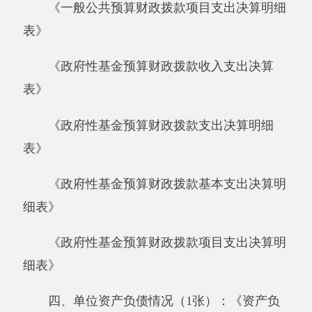
细表》
四、单位资产负债情况（1张）：《资产负
债简表》
五、部门决算附表（5张）
《资产情况表》
《国有资产收益征缴情况表》
《基本数字表》
《机构人员情况表》
《非税收入征缴情况表》
六、填报说明附表（2张）