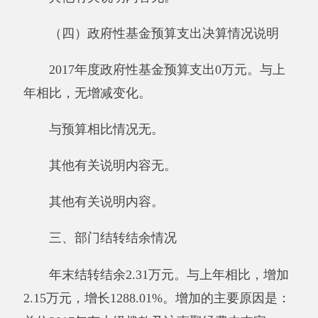
（境）团组0个，累计0人次。
公务用车购置及运行维护费6.31万元,其中，
公务用车购置0万元，公务用车运行维护费6.31
万元。主要用于：上矿山检查较多，车辆损耗大
等。2017年，单位一般公共财政拨款安排的公务
用车购置量0辆，保有量为2辆。
公务接待费0万元。具体是：国内公务接待
支出0万元。阿克陶县安监局单位国内公务接待0
批次，0人次。
与预算相比情况。
2017年年初预算三公经费10.10万元，决算
数6.31万元，决算数与预算数减少3.79万元，减
少的主要原因是：严格控制支出，杜绝一切不必