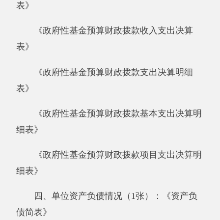
四、单位资产负债情况（1张）：《资产负
债简表》
五、部门决算附表（5张）
《资产情况表》
《国有资产收益征缴情况表》
《基本数字表》
《机构人员情况表》
《非税收入征缴情况表》
六、填报说明附表（2张）
《部门决算相关信息统计表》