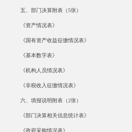
《政府采购情况表》
七、“三公”经费支出情况(1张)
《2017年度一般公共预算“三公”经费支出情
况表》
第一部分 部门单位概况
一、部门单位基本情况
(一)部门职能
阿克陶县安全生产监督管理局是阿克陶县人
民政府直属机构（正科级），履行阿克陶县人民
政府综合管理职能，综合管理全县安全生产工
作。阿克陶县安全生产委员会办公室设在我局，