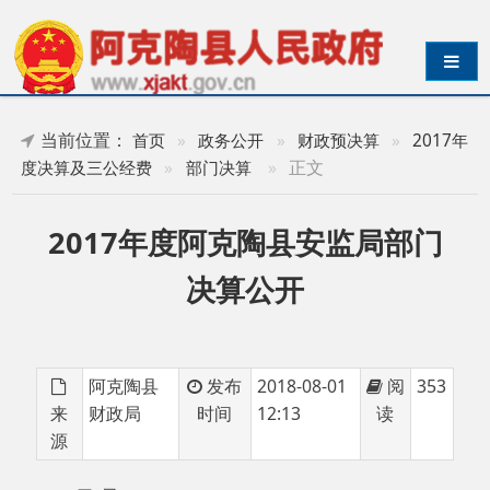
导航切换
当前位置：
首页
»
政务公开
»
财政预决算
»
2017年
»
正文
度决算及三公经费
»
部门决算
2017年度阿克陶县安监局部门
决算公开
阿克陶县
发布
2018-08-01
阅
353
来
财政局
时间
12:13
读
源
目 录
第一部分安监局部门单位概况