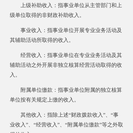
位公务出国（境）的住宿费、旅费、伙食补助
费、杂费、培训费等支出；公务用车购置及运行
费反映单位公务用车购置费及租用费、燃料费、
维修费、过路过桥费、保险费、安全奖励费用等
支出；公务接待费反映单位按规定开支的各类公
务接待（含外宾接待）支出。
机关运行经费：为保障行政单位（含参照公
务员法管理的事业单位）运行用于购买货物和服
务的各项资金，包括办公及印刷费、邮电费、差
旅费、会议费、福利费、日常维修费、专用材料
及一般设备购置费、办公用房水电费、办公用房
取暖费、办公用房物业管理费、公务用车运行维
护费以及其他费用。
本单位支出功能分类说明。