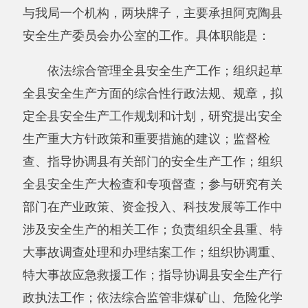
矿、商贸生产经营单位贯彻执行《中华人民共和
国安全生产法》情况，以及安全生产条件、有关
设备设施（特种设备除外）、材料的安全生产管
理工作；
（二）机构设置：
纳入阿克陶县安全生产监督管理局2017年部
门决算报表编制范围的单位(含本级)共计3个，其
中：行政单位1个，全额拨款事业单位2个。分别
是：阿克陶县安全生产监督管理局本级、阿克陶
安全生产执法监察大队、阿克陶县职业健康安全
监督管理站。
（三）人员编制
阿克陶县安全生产监督管理局机关、直属事