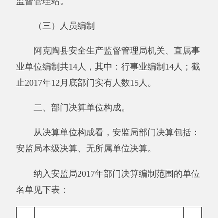
一、部门收支总体情况
（一）部门收入支出决算总体情况说明
2017年收入225.86万元，与上年相比，减少
14.34万元，降低5.97%，支出223.71万元,与上年
相比，减少16.32万元，降低6.8%，减少的原
因：我单位今年虽有人员增加，但今年没调资、
2016年有调资,所以今年收入相对减少。结余2.31
万元，与上年相比，增加2.15万元，增长
1288.01%，增加的主要原因是：单位2017年有上
级拨款及访惠聚经费未支完。
与预算相比情况。
2017年年初预算收入为210.60万元,决算收入
数225.86，决算比预算收入数增加15.26万元，增