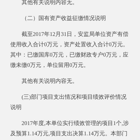
年度积累的事业基金（即事业单位当年收支相抵
后按国家规定提取、用于弥补以后年度收支差额
的基金）弥补本年度收支缺口的资金。
上年结转和结余：指以前年度支出预算因客
观条件变化未执行完毕、结转到本年度按有关规
定继续使用的资金，既包括财政拨款结转和结
余，也包括事业收入、经营收入、其他收入的结
转和结余。
结余分配：反映单位当年结余的分配情况。
年末结转和结余：指本年度或以前年度预算
安排、因客观条件发生变化无法按原计划实施，
需要延迟到以后年度按有关规定继续使用的资
金，既包括财政拨款结转和结余，也包括事业收
入、经营收入、其他收入的结转和结余。