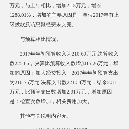
2017年年初预算收入为210.60万元,决算收入
数225.86，决算比预算收入数增加15.26万元，增
加的原因：加大经费投入，相关费用加大。
其他有关说明内容无。
（三）部门支出总体情况说明
本年支出合计225.71万元，其中：基本支出
223.65万元，占100%；项目支出0.06万元，占
0%；上缴上级支出0万元，占0%；经营支出0万
元，占0%；对附属单位补助支出0万元，占0%。
减少的原因：我单位今年虽有人员增加，但今年
没调资、2016年有调资,所以今年收入相对减
少。