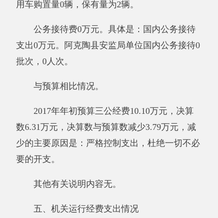
其他有关说明内容无。
（二）国有资产收益征缴情况说明
截至2017年12月31日，安监局单位资产有偿
使用收入合计0万元，资产处置收入合计0万元。
其中：已缴国库0万元，已缴财政专户0万元，应
缴未缴0万元，单位留用0万元。
其他有关说明内容无。
(三)部门项目支出情况和项目绩效评价情况
说明
2017年度,本单位实行绩效管理的项目1个,涉
及预算1.14万元,项目支出决算1.14万元。本部门
单位民生项目和重点支出项目的绩效评价开展情
况及结果：