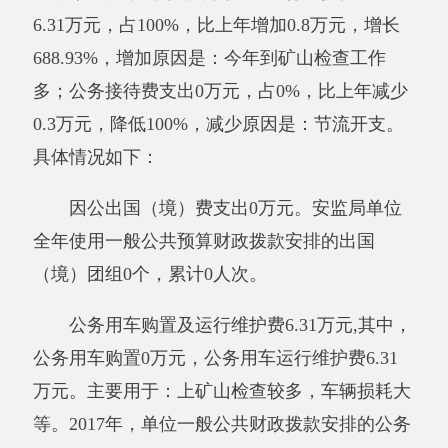
其他有关说明内容无。
七、其他重要事项的情况
（一）国有资产占用情况说明
截至2017年12月31日，资产总计103.83万
元，其中：流动资产53.15万元，固定资产50.68
万元，其中：房屋0（平方米），价值0万元，共
有车辆2辆，价值40.13万元，其中：部级领导干
部用车0辆、一般公务用车1辆、一般执法执勤用
车1辆、特种专业技术用车0辆、其他用车0辆；
单位价值50万元以上通用设备0台（套）、单位
价值100万元以上专用设备0台（套），其他固定
资产价值10.55万元。