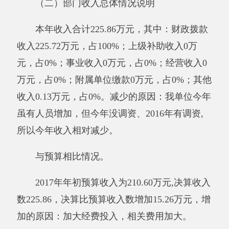
与预算相比情况。
2017年年初预算支出为210.76万元,决算支出
数221.34万元，结余2.31万元，比预算支出数增
加2.31万元，增加原因是：检查次数增加，相关
费用加大。
其他有关说明内容无。
二、部门财政拨款收支情况
（一）财政拨款收支总体情况说明
2017年度财政拨款收入225.72万元，与上年
相比，减少14.37万元，降低5.98%。减少的主要
原因是：我单位今年虽有人员增加，但今年没调
资、2016年有调资，所以今年收入相对减少。财
政拨款支出223.58万元,与上年相比，减少16.31