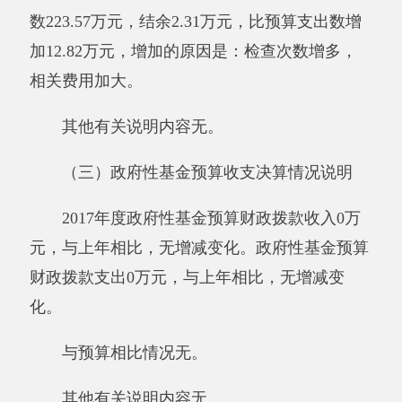
四、一般公共预算“三公”经费支出情况
2017年度一般公共预算“三公”经费支出决算
6.31万元，比上年增加5.21万元，增长473.77%，
增加原因是：今年到矿山检查工作多。其中，因
公出国（境）费支出0万元，占0%，与上年相比
无增减变化；公务用车购置及运行维护费支出
6.31万元，占100%，比上年增加0.8万元，增长
688.93%，增加原因是：今年到矿山检查工作
多；公务接待费支出0万元，占0%，比上年减少
0.3万元，降低100%，减少原因是：节流开支。
具体情况如下：
因公出国（境）费支出0万元。安监局单位
全年使用一般公共预算财政拨款安排的出国