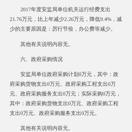
访惠聚工作经费1.14万元。用于访惠聚工作
队为民办实事、办好事工作经费。为群众送信
息，送服务、送温暖，千方百计解决群众生产生
活中的实际困难。2017年严格执行财务管理规
定，确保为民办实事工作经费专款专用。
其他有关内容说明无。
第三部分 专业名词解释
财政拨款收入：指同级财政当年拨付的资
金。
上级补助收入：指事业单位从主管部门和上
级单位取得的非财政补助收入。
事业收入：指事业单位开展专业业务活动及