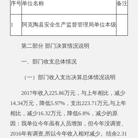
加的原因：加大经费投入。2017年年初预算支出
为210.76万元,决算支出数221.34万元，结余2.31
万元，比预算支出数增加2.31万元，增加原因
是：检查次数增加，相关费用加大。
其他有关说明内容无。
（二）部门收入总体情况说明
本年收入合计225.86万元，其中：财政拨款
收入225.72万元，占100%；上级补助收入0万
元，占0%；事业收入0万元，占0%；经营收入0
万元，占0%；附属单位缴款0万元，占0%；其他
收入0.13万元，占0%。减少的原因：我单位今年
虽有人员增加，但今年没调资、2016年有调资,
所以今年收入相对减少。
与预算相比情况。