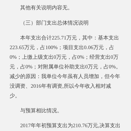
万元，降低6.8%，其中：基本支出223.65万元，
项目支出0.06万元，减少的主要原因是：我单位
今年虽有人员增加，但今年没调资、2016年有调
资。
与预算相比情况。
2017年度财政拨款预算收入201.60万元，财
政拨款决算收入225.72万元。2017年财政拨款预
算支出为210.76万元, 财政拨款决算支出数223.58
万元，结余2.3万元，比预算支出数增加12.81万
元，增加原因是：加大了经费投入。
其他有关说明内容无。
（二）一般公共预算支出决算情况说明