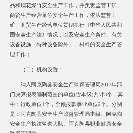
业单位编制共1
4
人，其中：行事业编制1
4
人；截
止2017年12月底部门实有人数1
5
人。
二、部门决算单位构成。
从决算单位构成看，安监局部门决算包括：
安监局本级决算、无所属单位决算。
纳入安监局2017年部门决算编制范围的单位
名单见下表：
序号
单位名称
备注
1
阿克陶县安全生产监督管理局单位本级
第二部分 部门决算情况说明