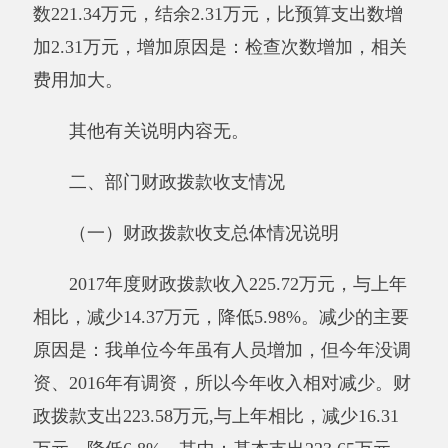
2017年度一般公共预算财政拨款支出223.57
万元。与上年相比，减少16.31万元，降低
6.8%，减少的主要原因是：我单位今年虽有人员
增加，但今年没调资、2016年有调资。其中：按
功能分类科目，其他支出 ：1.3万元；资源勘探
信息等支出：197.72万元；社会保障和就业支
出：24.66万元。按经济分类科目，基本支出和
项目支出合计 223.71万元，其中工资福利支出：
184.10万元； 商品和服务支出： 21.96万元；对
个人和家庭的补助：17.65万元。
与预算相比情况。
2017年年初预算支出为210.76万元,决算支出
数223.57万元，结余2.31万元，比预算支出数增
加12.82万元，增加
的
原因是：检查次数增多，
相关费用加大。