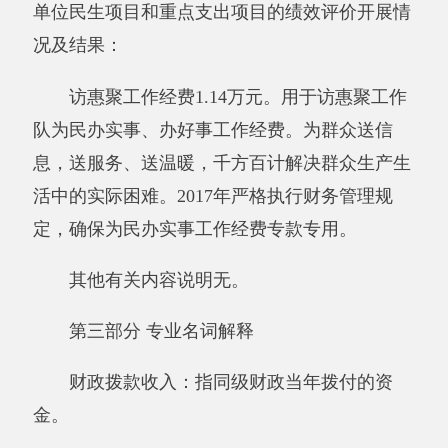
基本支出：指为保障机构正常运转、完成日
常工作任务而发生的人员支出和公用支出。
项目支出：指在基本支出之外为完成特定行
政任务和事业发展目标所发生的支出。
经营支出：指事业单位在专业业务活动及其
辅助活动之外开展非独立核算经营活动发生的支
出。
对附属单位补助支出：指事业单位发生的用
非财政预算资金对附属单位的补助支出。
“三公”经费：指用一般公共预算财政拨款安
排的因公出国（境）费、公务用车购置及运行费
和公务接待费。其中，因公出国（境）费反映单