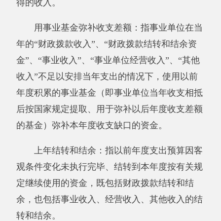
208（类）05（款）05（项）机关事业单位
基本养老保险缴费支出；
215（类）06（款）01（项）：指行政运
行；
229（类）99（款）01（项）：指 其他支
出。
其他有关说明内容无。
第四部分 部门决算报表（见附表）
一、报表封面
二、《收入支出决算总表》
三、《收入决算表》