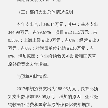
元，增长48.01%。其中：基本支出344.99万元，
项目支出1.15万元。增加的原因是：牧民补助费
和国家草原补偿费增加，财政拨款结转结余
29.35万元，与上年相比，增加29.35万元，增长
100%。增加的原因是：草原防火隔离带项目资
金2018年实施。
与预算相比情况。
2017年年初财政拨款预算收入为188.06万元,
决算比预算收入数增加187.43万元，增加的原因
是：企业缴纳牧民补助费和国家草原补偿费比去
年增加。
其他有关说明内容：无
。
（二）一般公共预算支出决算情况说明