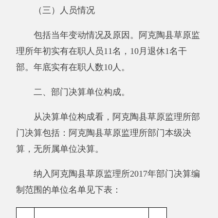
2
第二部分 部门决算情况说明
一、部门收支总体情况
（一）部门收入支出决算总体情况说明
2017年度收入375.49万元,与上年相比，增加
141.63万元，增长60.56%， 2017年度支出346.14
万元,与上年相比，增加112.28万元，增长
48.01%，企业2017年结余29.35万元，与上年相
比，增加29.35万元，增长100%。增加原因：缴
纳牧民补助费和国家草原补偿费比去年增加以及
部分项目结余到2018年实施。
与预算相比情况。