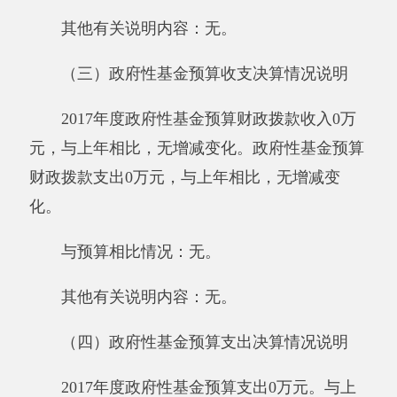
比，无增减变化；公务用车购置及运行维护费支
出2.5万元，占100%，比上年相比，无增减变
化；公务接待费支出0万元，占0%，比上年相
比，无增减变化。具体情况如下：
因公出国（境）费支出0万元。草原监理所
单位全年使用一般公共预算财政拨款安排的出国
（境）团组0个，累计0人次。开支内容包括：没
有数字。
公务用车购置及运行维护费2.5万元,其中，
公务用车购置0万元，公务用车运行维护费2.5万
元。主要用于修车等。2017年，单位一般公共财
政拨款安排的公务用车购置量0辆，保有量为1
辆。