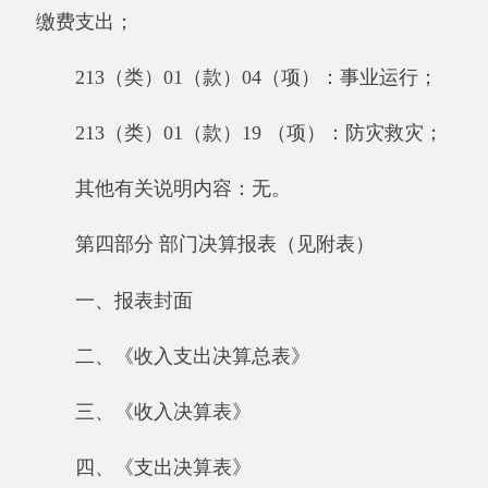
二十六、《机构人员情况表》
二十七、《非税收入征缴情况表》
二十八、《部门决算相关信息统计表》
二十九、《政府采购情况表》
三十、《2017年度一般公共预算“三公”经费
支出情况表》
附件：
新疆阿克陶县草原监理所.XLS
一般公共预算拨款“三公”经费支出决算
表.xlsx
分享: