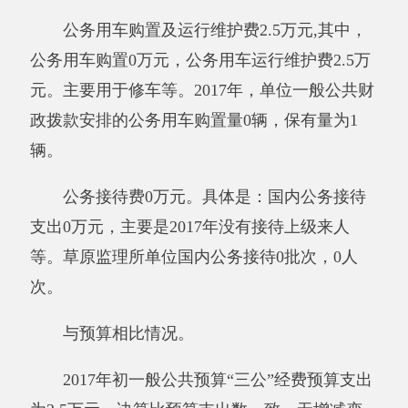
截至2017年12月31日，资产总计45.50万
元，其中：流动资产24.64万元，固定资产20.85
万元，其中：房屋50（平方米），价值3.29万
元，共有车辆1辆，价值2万元，其中：部级领导
干部用车0辆、一般公务用车1辆、一般执法执勤
车辆0辆，特种技术专业用车0辆，其他用车0
辆；单位价值50万元以上通用设备0台（套）、
单位价值100万元以上专用设备0台（套），其他
固定资产价值15.56万元。
其他有关说明内容：无
。
（二）国有资产收益征缴情况说明
截至2017年12月31日，草原监理所单位资产
有偿使用收入合计0万元，资产处置收入合计0万
元。其中：已缴国库0万元，已缴财政专户0万