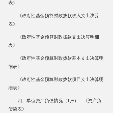
四、单位资产负债情况（1张）：《资产负
债简表》
五、部门决算附表（5张）
《资产情况表》
《国有资产收益征缴情况表》
《基本数字表》
《机构人员情况表》
《非税收入征缴情况表》
六、填报说明附表（2张）
《部门决算相关信息统计表》