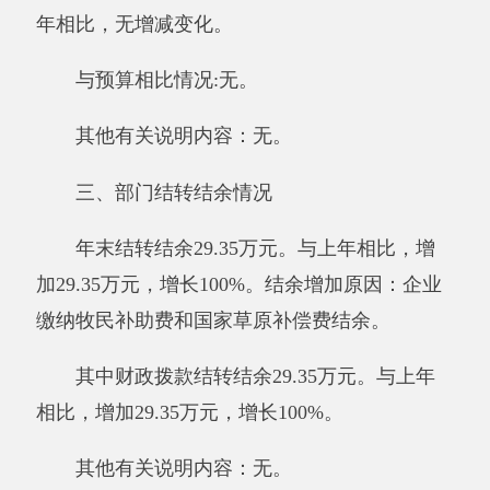
公务接待费0万元。具体是：国内公务接待
支出0万元，主要是2017年没有接待上级来人
等。草原监理所单位国内公务接待0批次，0人
次。
与预算相比情况。
2017年初一般公共预算“三公”经费预算支出
为2.5万元，决算比预算支出数一致，
无增减变
化。
其他有关说明内容：无
。
五、机关运行经费支出情况
2017年度草原监理所单位机关运行经费支出
187.35万元，比上年增加130.95万元，增长
232.18%，增加的原因是：培训费及其他商品和