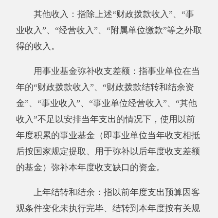
旅费、会议费、福利费、日常维修费、专用材料
及一般设备购置费、办公用房水电费、办公用房
取暖费、办公用房物业管理费、公务用车运行维
护费以及其他费用。
本单位支出功能分类说明。208（类）
05（款）05（项）：机关事业单位基本养老保险
缴费支出；
213（类）01（款）04（项）：事业运行；
213（类）01（款）19 （项）：防灾救灾；
其他有关说明内容：无
。
第四部分 部门决算报表（见附表）
一、报表封面