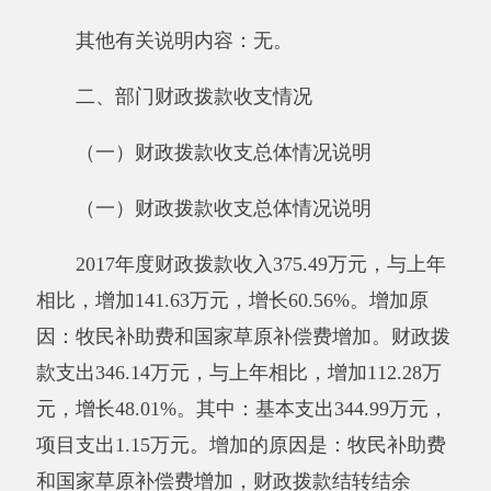
2017年度一般公共预算财政拨款支出346.14
万元。与上年相比，增加112.28万元，增长
48.01%。增加的原因是：牧民补助费和国家草原
补偿费比去年增加。其中：按功能分类科目:社
会保障和就业支出18.43万元，农林水支出325.56
万元，其他支出2.15万元。按经济分类科目，工
资福利支出143.45万元，商品和服务支出188.49
万元。对个人和家庭的补助支出14.20万元。
与预算相比情况。
2017年初财政拨款预算支出为188.06万元，
决算比预算支出数增加158.08万元，增加的原因
是：企业缴纳牧民补助费和国家草原补偿费比去
年增加。
其他有关说明内容：无
。