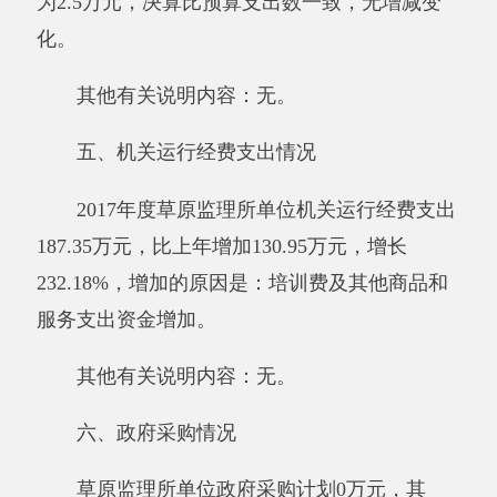
元，应缴未缴0万元，单位留用0万元。
其他有关说明内容：无
。
（三）部门项目支出情况和项目绩效评价情
况说明
2017年度，本部门单位实行绩效管理的项目
1个,涉及预算
1.15
万元，项目支出决算
1.15
万
元。年末本部门单位民生项目和重点支出项目的
绩效评价情况及结果：
访惠聚工作经费1.15万元，主要用于访惠聚
工作队给群众办实事工作经费。
其他有关说明内容无。
第三部分 专业名词解释