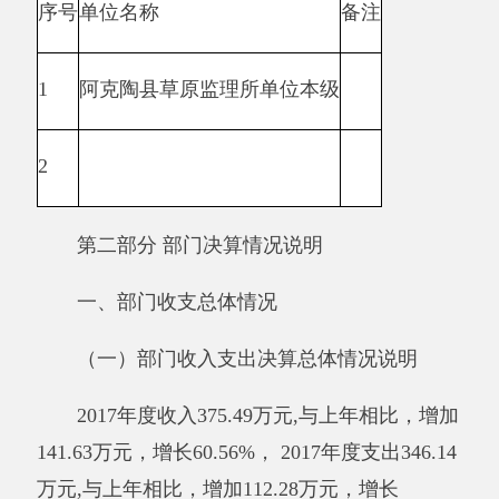
2017年年初预算收入为188.06万元,决算比预
算收入数增加187.43万元， 2017年初预算支出为
188.06万元，决算比预算支出数增加158.08万
元，增加的原因：企业缴纳牧民补助费和国家草
原补偿费比去年增加。
其他有关说明内容：无
。
（二）部门收入总体情况说明
本年收入合计375.49万元，其中：财政拨款
收入375.49万元，占100%；上级补助收入0万
元，占0%；事业收入0万元，占0%；经营收入0
万元，占0%；附属单位缴款0万元，占0%；其他
收入0万元，占0%。增加原因：企业缴纳牧民补
助费和国家草原补偿费比去年增加。