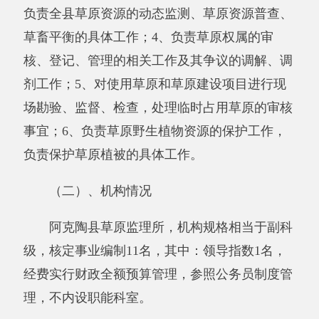
理所年初实有在职人员11名，10月退休1名干
部。年底实有在职人数10人。
二、部门决算单位构成。
从决算单位构成看，阿克陶县草原监理所部
门决算包括：阿克陶县草原监理所部门本级决
算，无所属单位决算。
纳入阿克陶县草原监理所2017年部门决算编
制范围的单位名单见下表：
序号
单位名称
备注
1
阿克陶县草原监理所单位本级