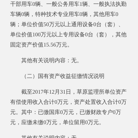
业收入”、“经营收入”、“附属单位缴款”等之外取
得的收入。
用事业基金弥补收支差额：指事业单位在当
年的“财政拨款收入”、“财政拨款结转和结余资
金”、“事业收入”、“事业单位经营收入”、“其他
收入”不足以安排当年支出的情况下，使用以前
年度积累的事业基金（即事业单位当年收支相抵
后按国家规定提取、用于弥补以后年度收支差额
的基金）弥补本年度收支缺口的资金。
上年结转和结余：指以前年度支出预算因客
观条件变化未执行完毕、结转到本年度按有关规
定继续使用的资金，既包括财政拨款结转和结
余，也包括事业收入、经营收入、其他收入的结
转和结余。