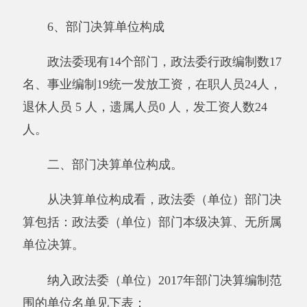
第二部分 部门决算情况说明
一、部门收支总体情况
（一）部门收入支出决算总体情况说明
2017年度收入1786.97万元,与上年相比，减
少了30.29万元，降低了1.67%，支出1705.30万
元,与上年相比，减少了65.41万元，降低了
3.69%，减少的主要原因是：2017年辞职人员较
多。结余128.20万元，与上年相比，增加81.66万
元，增长175.48%。增加的主要原因是：未完待
办事项。
与预算相比情况。