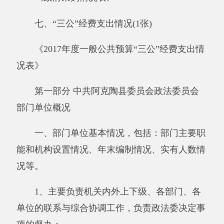
2、组织办理机关综合性文电、信息、资
料；
3、负责档案管理和秘书、翻译、文印、信
访、会议会务、保卫、行政管理、财务管理、车
辆、固定资产管理及办公用品采购以及接待等工
作，做好各项后勤保障服务；
4、加强调查研究，政法工作动态，认真分
析，及时撰写工作调研和报告，为各级领导决策
提供依据。
5、负责完成上级有关部门和本委临时交办
的文字材料。
6、部门决算单位构成