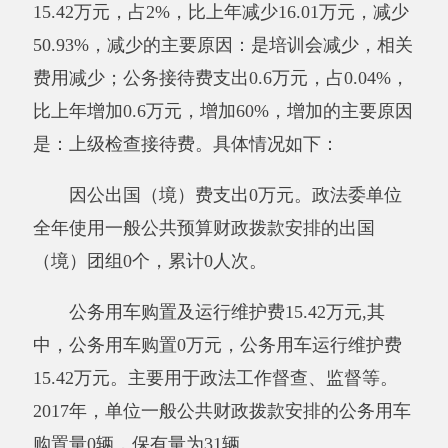
其他有关说明内容无。
七、其他重要事项的情况
（一）国有资产占用情况说明
截至2017年12月31日，资产总计833.37万
元，其中：流动资产264.93万元，固定资产
568.44万元，其中：房屋0（平方米），价值0万
元，共有车辆31辆，价值291.94万元，其中：部
级领导干部用车0辆、一般公务用车31辆、一般
执法执勤用车0辆、特种专业技术用车0辆、其他
用车0辆；单位价值50万元以上通用设备0台
（套）、单位价值100万元以上专用设备0台
（套），其他固定资产价值276.5万元。
其他有关说明内容无。