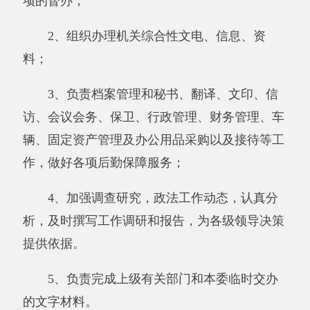
政法委现有14个部门，政法委行政编制数17
名、事业编制19统一发放工资，在职人员24人，
退休人员 5 人，遗属人员0 人，发工资人数24
人。
二、部门决算单位构成。
从决算单位构成看，政法委（单位）部门决
算包括：政法委（单位）部门本级决算、无所属
单位决算。
纳入政法委（单位）2017年部门决算编制范
围的单位名单见下表：
序号
单位名称
备注
1
政法委单位本级