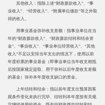
取暖费、办公用房物业管理费、公务用车运行维
护费以及其他费用。
本单位支出功能分类说明。
201（类）03（款）01（项）指行政运行；
201（类）31（款）01（项）：指行政运
行；
201（类）32（款）99（项）：指其他组织
事务支出；
201（类）36（款）99（项）：指其他共产
党事务支出；208（类）05（款）05（项）：指
机关事业单位基本养老保险缴费支出★；
229（类）99（款）01（项）：其他支出。