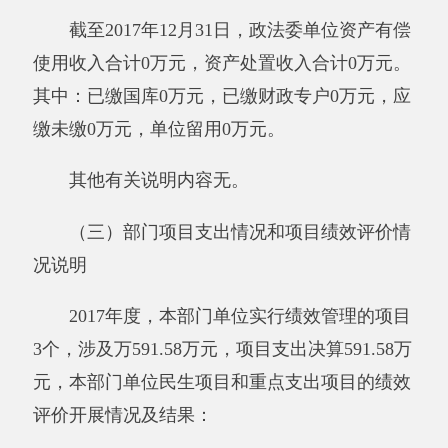
用事业基金弥补收支差额：指事业单位在当
年的“财政拨款收入”、“财政拨款结转和结余资
金”、“事业收入”、“事业单位经营收入”、“其他
收入”不足以安排当年支出的情况下，使用以前
年度积累的事业基金（即事业单位当年收支相抵
后按国家规定提取、用于弥补以后年度收支差额
的基金）弥补本年度收支缺口的资金。
上年结转和结余：指以前年度支出预算因客
观条件变化未执行完毕、结转到本年度按有关规
定继续使用的资金，既包括财政拨款结转和结
余，也包括事业收入、经营收入、其他收入的结
转和结余。
结余分配：反映单位当年结余的分配情况。
年末结转和结余：指本年度或以前年度预算