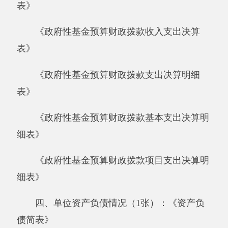
四、单位资产负债情况（1张）：《资产负
债简表》
五、部门决算附表（5张）
《资产情况表》
《国有资产收益征缴情况表》
《基本数字表》
《机构人员情况表》
《非税收入征缴情况表》
六、填报说明附表（2张）
《部门决算相关信息统计表》