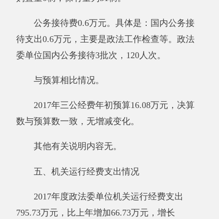
（二）国有资产收益征缴情况说明
截至2017年12月31日，政法委单位资产有偿
使用收入合计0万元，资产处置收入合计0万元。
其中：已缴国库0万元，已缴财政专户0万元，应
缴未缴0万元，单位留用0万元。
其他有关说明内容无。
（三）部门项目支出情况和项目绩效评价情
况说明
2017年度，本部门单位实行绩效管理的项目
3个，涉及万591.58万元，项目支出决算591.58万
元，本部门单位民生项目和重点支出项目的绩效
评价开展情况及结果：