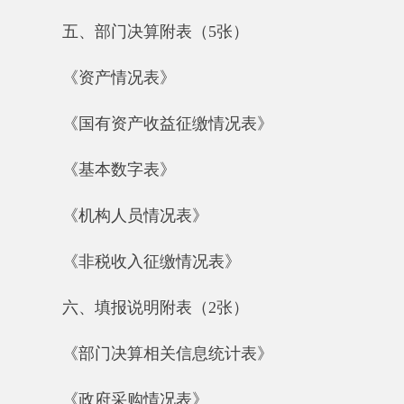
《政府采购情况表》
七、“三公”经费支出情况(1张)
《2017年度一般公共预算“三公”经费支出情
况表》
第一部分 中共阿克陶县委员会政法委员会
部门单位概况
一、部门单位基本情况，包括：部门主要职
能和机构设置情况、年末编制情况、实有人数情
况等。
1、主要负责机关内外上下级、各部门、各
单位的联系与综合协调工作，负责政法委决定事
项的督办；