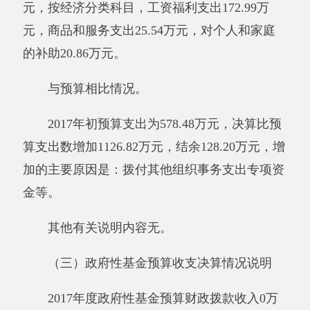
其他有关说明内容无。
四、一般公共预算“三公”经费支出情况
2017年度一般公共预算“三公”经费支出决算
16.08万元，比上年减少15.35万元，减少
48.85%，减少原因是：厉行节约。其中，因公出
国（境）费支出0万元，占0%，与上年相比，无
增减变化；公务用车购置及运行维护费支出
15.42万元，占2%，比上年减少16.01万元，减少
50.93%，减少的主要原因：是培训会减少，相关
费用减少；公务接待费支出0.6万元，占0.04%，
比上年增加0.6万元，增加60%，增加的主要原因
是：上级检查接待费。具体情况如下：
因公出国（境）费支出0万元。政法委单位