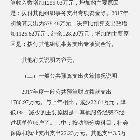
与预算相比情况无。
其他有关说明内容。
（四）政府性基金预算支出决算情况说明
2017年度政府性基金预算支出0万元。与上
年相比，无增减变化。
与预算相比情况无。
其他有关说明内容。
三、部门结转结余情况
2017年末结转结余128.2万元。与上年相
比，增加81.66万元，增长175.48%。增加的主要
原因：2017年辞职人员较多。