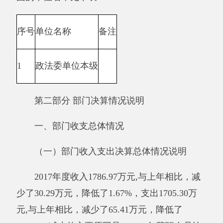
2017年部门收入年初预算数531.94万元，决
算收入比预算收入增加1255.03万元，增加
2.36%，拨入专项经费减少，2017年部门支出年
初预算数578.48万元，决算支出1705.30万元，比
预算支出增加1255.03万元，增加的主要原因拨
入专项经费增加。结余128.20万元，增加的主要
原因是2017年辞职人员较多。
与预算相比情况。
2017年年初预算收入为531.94万元,决算比预
算收入数增加1255.03万元，增加的主要原因
是：拨付其他组织事务支出专项资金等。2017年
初预算支出为578.48万元，决算比预算支出数增
加1126.82万元，结余128.20万元，增加的主要原
因是：拨付其他组织事务支出专项资金等。