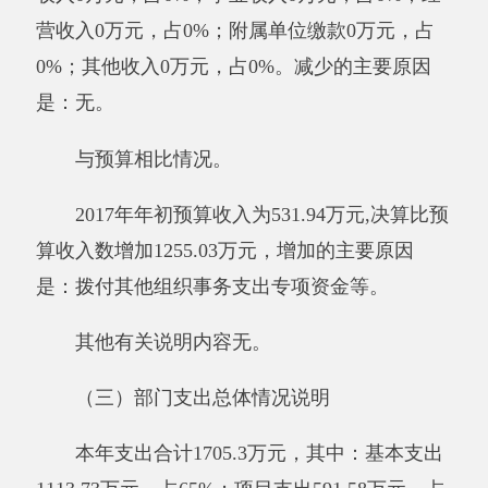
二、部门财政拨款收支情况
（一）财政拨款收支总体情况说明
2017年度财政拨款收入1786.97万元，与上
年相比，减少30.29万元，降低1.67%。减少的主
要原因是：其他服务经费不经过我单位账户了。
财政拨款支出1705.30万元，与上年相比，减少
65.41万元，增长3.69%。其中：基本支出1113.73
万元，项目支出591.58万元。增加的主要原因
是：调增工资。财政拨款结转结余128.20万元，
与上年相比，增加81.66万元，增长175.48%，增
加的主要原因是：2017年辞职人员较多。
与预算相比情况。
2017年年初预算收入为531.94万元,决算比预