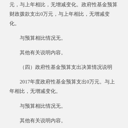
全年使用一般公共预算财政拨款安排的出国
（境）团组0个，累计0人次。
公务用车购置及运行维护费15.42万元,其
中，公务用车购置0万元，公务用车运行维护费
15.42万元。主要用于政法工作督查、监督等。
2017年，单位一般公共财政拨款安排的公务用车
购置量0辆，保有量为31辆。
公务接待费0.6万元。具体是：国内公务接
待支出0.6万元，主要是政法工作检查等。政法
委单位国内公务接待3批次，120人次。
与预算相比情况。
2017年三公经费年初预算16.08万元，决算
数与预算数一致，无增减变化。