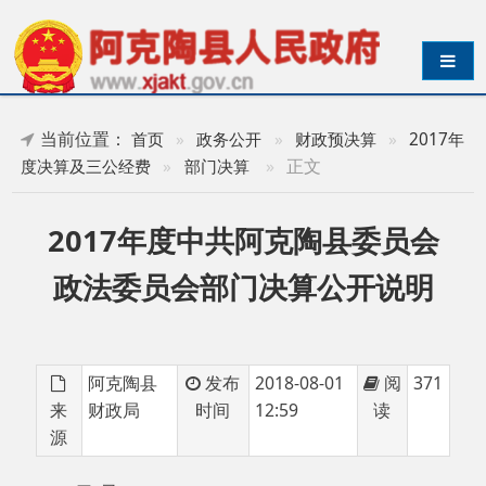
导航切换
当前位置：
首页
»
政务公开
»
财政预决算
»
2017年
»
正文
度决算及三公经费
»
部门决算
2017年度中共阿克陶县委员会
政法委员会部门决算公开说明
阿克陶县
发布
2018-08-01
阅
371
来
财政局
时间
12:59
读
源
目 录
第一部分政法委部门单位概况