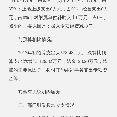
算收入数增加1255.03万元，增加的主要原因
是：拨付其他组织事务支出专项资金等。2017年
初预算支出为578.48万元，决算比预算支出数增
加1126.82万元，结余128.20万元，增加的主要原
因是：拨付其他组织事务支出专项资金等。
其他有关说明内容无。
（二）一般公共预算支出决算情况说明
2017年度一般公共预算财政拨款支出
1786.97万元。与上年相比，减少22.61万元，降
低1%。减少的主要原因是：其他服务经费不经
过我单位账户了。其中：按功能分类科目，社会
保障和就业支出支出22.23万元。其他支出3.5万
元，按经济分类科目，工资福利支出172.99万