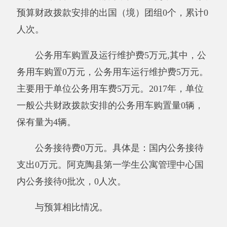
截至2017年12月31日，资产总计1210.32万
元，其中：流动资产533.30万元，固定资产
677.02万元，其中：房屋4,541.00（平方米），
价值488.61万元，共有车辆4辆，价值158.9
1
万
元，其中：部级领导干部用车0辆、一般公务用
车0辆、其他用车4辆（主要是校车）；单位价值
50万元以上通用设备0台（套）、单位价值100万
元以上专用设备0台（套），其他固定资产价值
29.49万元。
其他有关说明内容无。
（二）国有资产收益征缴情况说明
截至2017年12月31日，阿克陶县第一学生公
寓管理中心资产有偿使用收入合计0万元，资产
处置收入合计0万元。其中：已缴国库0万元，已