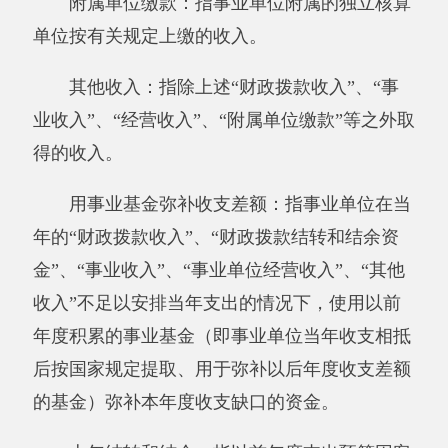
旅费、会议费、福利费、日常维修费、专用材料
及一般设备购置费、办公用房水电费、办公用房
取暖费、办公用房物业管理费、公务用车运行维
护费以及其他费用。
本单位支出功能分类说明。
205（类）01（款）01（项）：指 行政运
行。
205（类）02（款）03（项）：指 初中教
育。
208（类）05（款）05（项）：指 机关事业
单位基本养老保险缴费支出。
其他有关说明内容无。