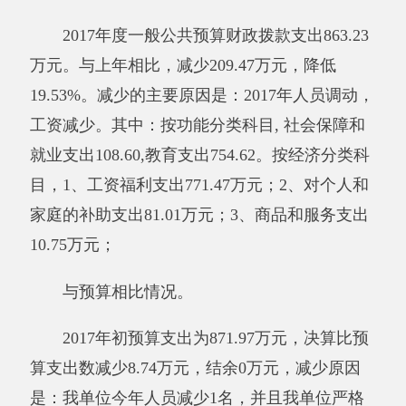
其他有关说明内容无。
三、部门结转结余情况
年末结转结余0万元。与上年相比，无增减
变化。
其中财政拨款结转结余0万元。与上年相
比，无增减变化。
其他有关说明内容无。
四、一般公共预算“三公”经费支出情况
2017年度一般公共预算“三公”经费支出决算
5万元，比上年减少10万元，降低66.67%，减少
原因是：我单位厉行节俭，减少不必要的开
支。。其中，因公出国（境）费支出0万元，占