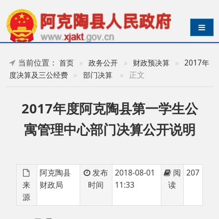
导航切换
当前位置：
首页
»
政务公开
»
财政预决算
»
2017年
»
正文
度决算及三公经费
»
部门决算
2017年度阿克陶县第一学生公
寓管理中心部门决算公开说明
阿克陶县
发布
2018-08-01
阅
207
来
财政局
时间
11:33
读
源
目 录
第一部分 第一学生公寓管理中心部门单位