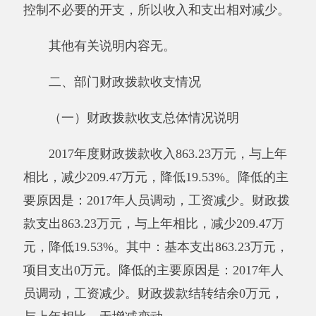
2017年度一般公共预算财政拨款支出863.23
万元。与上年相比，减少209.47万元，降低
19.53%。减少的主要原因是：2017年人员调动，
工资减少。其中：按功能分类科目, 社会保障和
就业支出108.60,教育支出754.62。按经济分类科
目，1、工资福利支出771.47万元；2、对个人和
家庭的补助支出81.01万元；3、商品和服务支出
10.75万元；
与预算相比情况。
2017年初预算支出为871.97万元，决算比预
算支出数减少8.74万元，结余0万元，减少原因
是：我单位今年人员减少1名，并且我单位严格
控制不必要的开支，所以收入和支出相对减少。
其他有关说明内容无。