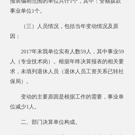
教研室、民族团结办公室、财务室、团委、妇
委、安全办、总务处、爱卫会、七年级教研组、
八年级教研组、九年级教研组、宿管科。
纳入第一学生公寓管理中心学校2017年部门
决算编制范围的单位名单见下表：
序号
单位名称
备注
1
第一学生公寓管理中心学校单位本级
第二部分 部门决算情况说明
一、部门收支总体情况
（一）部门收入支出决算总体情况说明