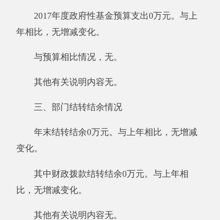
公务接待费0万元。具体是：国内公务接待
支出0万元。阿克陶县第一学生公寓管理中心国
内公务接待0批次，0人次。
与预算相比情况。
2017年三公经费年初预算数10.4万元，决算
数比预算数减少5.4万元，减少的主要原因：我
单位厉行节俭，减少不必要的开支。
其他有关说明内容无。
五、机关运行经费支出情况
2017年度阿克陶县第一学生公寓管理中心机
关运行经费支出10.75万元，比上年减少19.45万
元，减少的主要原因:我单位按照要求，节约开