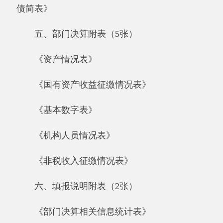
《部门决算相关信息统计表》
《政府采购情况表》
七、“三公”经费支出情况(1张)
《2017年度一般公共预算“三公”经费支出情
况表》
第一部分 部门单位概况
一、部门单位基本情况，包括：部门主要职
能和机构设置情况、年末编制情况、实有人数情
况等。
（一）第一学生公寓管理中心的工作职能包
括：