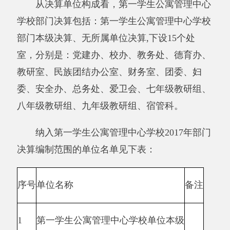
2017年度收入863.23万元,与上年相比，减少
209.47万元，降低19.53%，收入减少原因: 我单
位今年人员减少1名，并且我单位严格控制不必
要的开支，所以收入和支出相对减少。支出
863.23万元,与上年相比，减少209.47万元，降低
19.53%，支出减少原因：我单位今年人员减少1
名，并且
我单位
严格控制不必要的开支，所以收
入和支出相对减少。结余0万元，与上年相比，
无增减变化。
与预算相比情况。
2017年年初预算收入为871.97万元,决算比预
算收入数减少8.74万元，减少原因是：我单位今
年人员减少1名，并且
我单位
严格控制不必要的
开支，所以收入和支出相对减少。2017年初预算