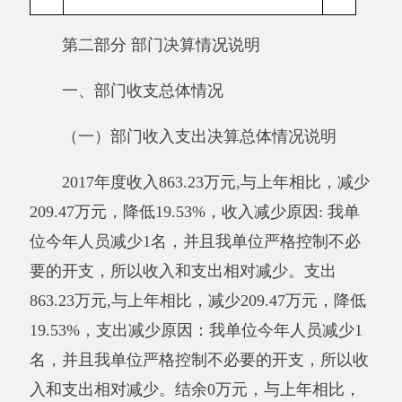
支出为871.97万元，决算比预算支出数减少8.74
万元，结余0万元，减少原因是：我单位今年人
员减少1名，并且我单位严格控制不必要的开
支，所以收入和支出相对减少。
其他有关说明内容无。
（二）部门收入总体情况说明
本年收入合计863.23万元，其中：财政拨款
收入863.23万元，占100%；上级补助收入0万
元，占0%；事业收入0万元，占0%；经营收入0
万元，占0%；附属单位缴款0万元，占0%；其他
收入0万元，占0%。减少的主要原因是：2017年
人员调动，工资减少。
与预算相比情况。