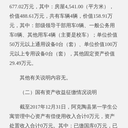
业收入”、“经营收入”、“附属单位缴款”等之外取
得的收入。
用事业基金弥补收支差额：指事业单位在当
年的“财政拨款收入”、“财政拨款结转和结余资
金”、“事业收入”、“事业单位经营收入”、“其他
收入”不足以安排当年支出的情况下，使用以前
年度积累的事业基金（即事业单位当年收支相抵
后按国家规定提取、用于弥补以后年度收支差额
的基金）弥补本年度收支缺口的资金。
上年结转和结余：指以前年度支出预算因客
观条件变化未执行完毕、结转到本年度按有关规
定继续使用的资金，既包括财政拨款结转和结
余，也包括事业收入、经营收入、其他收入的结
转和结余。