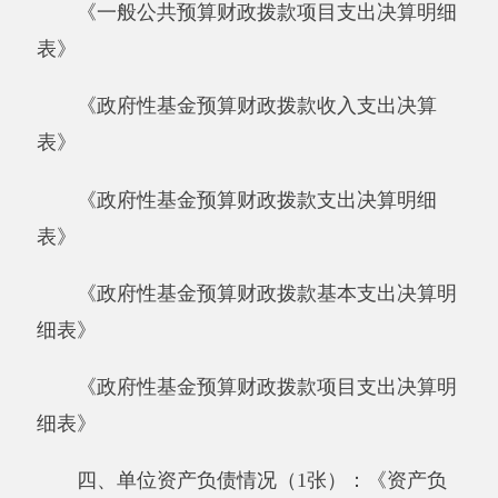
细表》
四、单位资产负债情况（1张）：《资产负
债简表》
五、部门决算附表（5张）
《资产情况表》
《国有资产收益征缴情况表》
《基本数字表》
《机构人员情况表》
《非税收入征缴情况表》
六、填报说明附表（2张）