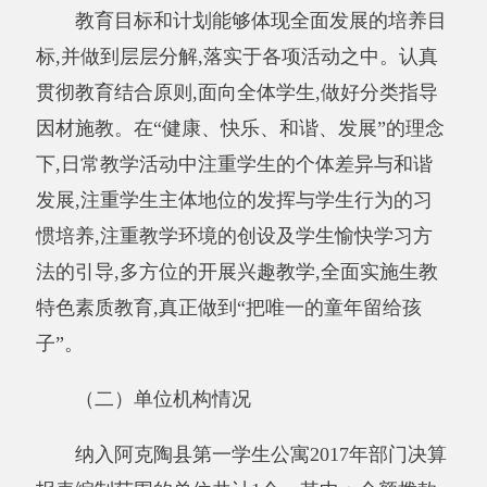
（三）人员情况，包括当年变动情况及原
因：
2017年末我单位实有人数59人，其中事业59
人（专业技术岗）。根据年终决算报表的相关要
求，未填列退休人员（退休人员工资关系已转社
保局）。
变动的主要原因是根据工作的需要，事业单
位减少1人。
二、部门决算单位构成。
从决算单位构成看，第一学生公寓管理中心
学校部门决算包括：第一学生公寓管理中心学校
部门本级决算、无所属单位决算
,
下设15个处
室，分别是：党建办、校办、教务处、德育办、