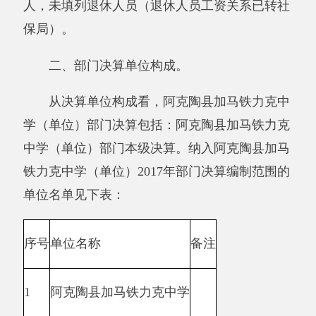
少133.68 万元，降低10.83%，减少原因是：我单
位今年有人员调出、并且我局严格控制不必要的
开支，所以收入和支出相对减少支出1100.39万
元,与上年相比，减小133.68万元，降低10.83%，
结余0万元，减少原因是：我单位今年有人员调
出、并且我局严格控制不必要的开支
与预算相比情况。
2017年年初预算收入为1129.30万元,决算比
预算收入数减少28.91万元，减少原因是：我单
位今年有人员调出、并且我局严格控制不必要的
开支，所以收入和支出相对减少.2017年初预算
支出为1129.30万元，决算比预算支出数减少
28.91万元，无结余。减少原因是：我单位今年
有人员调出、并且我局严格控制不必要的开支，