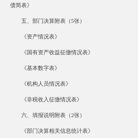
《部门决算相关信息统计表》
《政府采购情况表》
七、“三公”经费支出情况(1张)
《2017年度一般公共预算“三公”经费支出情
况表》
第一部分 部门单位概况
一、部门单位基本情况，包括：部门主要职
能和机构设置情况、年末编制情况、实有人数情
况等。
（一）阿克陶县加马铁力克中学的工作职能
包括：