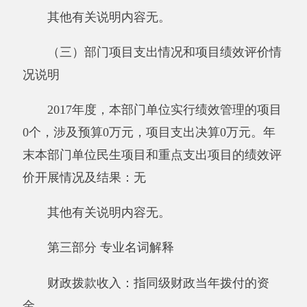
需要延迟到以后年度按有关规定继续使用的资
金，既包括财政拨款结转和结余，也包括事业收
入、经营收入、其他收入的结转和结余。
基本支出：指为保障机构正常运转、完成日
常工作任务而发生的人员支出和公用支出。
项目支出：指在基本支出之外为完成特定行
政任务和事业发展目标所发生的支出。
经营支出：指事业单位在专业业务活动及其
辅助活动之外开展非独立核算经营活动发生的支
出。
对附属单位补助支出：指事业单位发生的用
非财政预算资金对附属单位的补助支出。
“三公”经费：指用一般公共预算财政拨款安