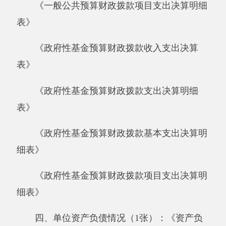
细表》
四、单位资产负债情况（1张）：《资产负
债简表》
五、部门决算附表（5张）
《资产情况表》
《国有资产收益征缴情况表》
《基本数字表》
《机构人员情况表》
《非税收入征缴情况表》
六、填报说明附表（2张）