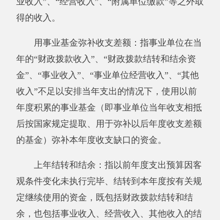
护费以及其他费用。
本单位支出功能分类说明。
205（类）02（款）03（项）：指初中教育
208（类）05（款）05 （项）：指 机关事业
单位基本养老保险缴费支出
其他有关说明内容:无
第四部分 部门决算报表（见附表）
一、报表封面
二、《收入支出决算总表》
三、《收入决算表》
四、《支出决算表》