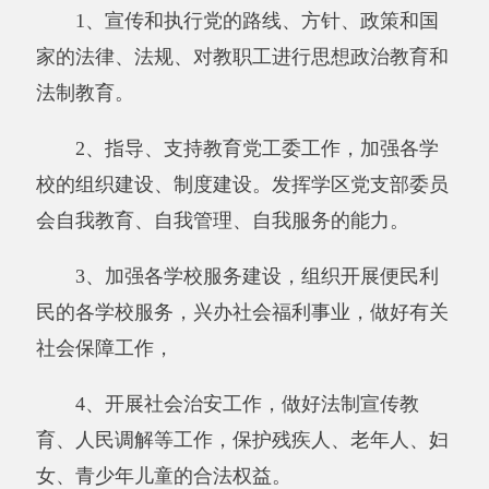
书记室、办公室、教务室、档案室、财务室、团
支部室 。
（三）人员情况，包括当年变动情况及原
因：
2017年末我单位
编制
人数80人，其中事业80
人（专业技术岗）。根据年终决算报表的相关要
求，未填列退休人员（退休人员工资关系已转社
保局）。
201
7
年末我单位实有人数80人，其中事业80
人，未填列退休人员（退休人员工资关系已转社
保局）。
二、部门决算单位构成。