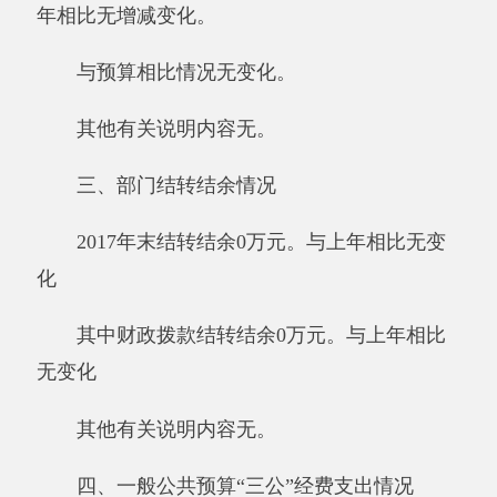
公务接待费0万元。具体是：国内公务接待
支出0万元。阿克陶县加马铁力克中学国内公务
接待0批次，0人次。
与预算相比无变化。
2017年度我单位三公经费年初预算收入0万
元，决算数与预算数一致，无增减变化。
其他有关说明内容无。
五、机关运行经费支出情况
2017年度阿克陶县加马铁力克中学机关运行
经费支出0.95万元，与上年相比减少0.05万元，
减少5%，主要原因是我单位按照要求，节约开
支，水费电费减少。