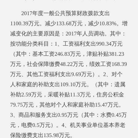
三、部门结转结余情况
2017年末结转结余0万元。与上年相比无变
化
其中财政拨款结转结余0万元。与上年相比
无变化
其他有关说明内容无。
四、一般公共预算“三公”经费支出情况
2017年度一般公共预算“三公”经费支出决算
0万元，比上年减少0万元，降低0 %，减少原因
是维护减少。其中，因公出国（境）费支出0万
元，占0%，比上年增加（减少）0万元，增长
（降低）0%，增加（减少）原因是：无变化；
公务用车购置及运行维护费支出0万元，占0%，