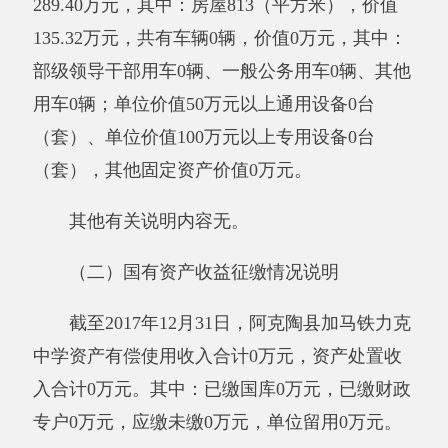
年的“财政拨款收入”、“财政拨款结转和结余资
金”、“事业收入”、“事业单位经营收入”、“其他
收入”不足以安排当年支出的情况下，使用以前
年度积累的事业基金（即事业单位当年收支相抵
后按国家规定提取、用于弥补以后年度收支差额
的基金）弥补本年度收支缺口的资金。
上年结转和结余：指以前年度支出预算因客
观条件变化未执行完毕、结转到本年度按有关规
定继续使用的资金，既包括财政拨款结转和结
余，也包括事业收入、经营收入、其他收入的结
转和结余。
结余分配：反映单位当年结余的分配情况。
年末结转和结余：指本年度或以前年度预算
安排、因客观条件发生变化无法按原计划实施，