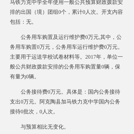
截至2017年12月31日，资产总计410.54万
元，其中：流动资产121.14万元，固定资产
289.40万元，其中：房屋813（平方米），价值
135.32万元，共有车辆0辆，价值0万元，其中：
部级领导干部用车0辆、一般公务用车0辆、其他
用车0辆；单位价值50万元以上通用设备0台
（套）、单位价值100万元以上专用设备0台
（套），其他固定资产价值0万元。
其他有关说明内容无。
（二）国有资产收益征缴情况说明
截至2017年12月31日，阿克陶县加马铁力克
中学资产有偿使用收入合计0万元，资产处置收
入合计0万元。其中：已缴国库0万元，已缴财政
专户0万元，应缴未缴0万元，单位留用0万元。