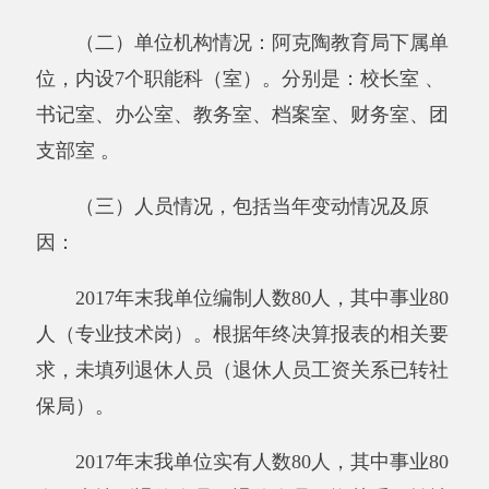
从决算单位构成看，阿克陶县加马铁力克中
学（单位）部门决算包括：阿克陶县加马铁力克
中学（单位）部门本级决算。纳入阿克陶县加马
铁力克中学（单位）2017年部门决算编制范围的
单位名单见下表：
序号
单位名称
备注
1
阿克陶县加马铁力克中学
第二部分 部门决算情况说明
一、部门收支总体情况
（一）部门收入支出决算总体情况说明
2017年度收入1100.39万元,与上年相比，减