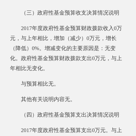
比上年增加（减少）0万元，增长（降低）0%，
增加（减少）原因是：无变化；公务接待费支出
0万元，占0%，比上年增加（减少）0万元，增
长（降低）0%，增加（减少）原因是：无变
化。具体情况如下：
因公出国（境）费支出0万元。阿克陶县加
马铁力克中学全年使用一般公共预算财政拨款安
排的出国（境）团组0个，累计0人次。开支内容
包括：无。
公务用车购置及运行维护费0万元,其中，公
务用车购置0万元，公务用车运行维护费0万元。
主要用于运送学校试卷材料等。2017年，单位一
般公共财政拨款安排的公务用车购置量0辆，保
有量为0辆。