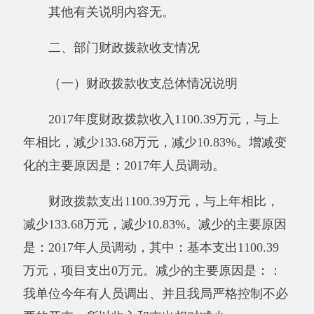
2017年度一般公共预算财政拨款支出
1100.39万元。减少133.68万元，减少10.83%。增
减变化的主要原因是：2017年人员调动。其中：
按功能分类科目：1、工资福利支出990.34万元
（其中：基本工资246.83万元，津贴补贴381.23
万元，社会保障缴费48.22万元，绩效工资168.39
万元、其他工资福利支出9.69万元）。2、对个
人和家庭的补助支出109.10万元。（其中：遗属
补助2.59万元，采暖补贴11.3万元，住房公积金
79.75万元，其他对个人和家庭补助15.47万元。
3、商品和服务支出0.95万元（其中：水费0.45万
元，电费0.5万元）。4、机关事业单位基本养老
保险缴费支出135.98万元。
（三）政府性基金预算收支决算情况说明
2017年度政府性基金预算财政拨款收入0万