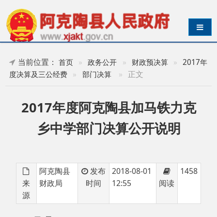
导航切换
当前位置：
首页
»
政务公开
»
财政预决算
»
2017年
»
正文
度决算及三公经费
»
部门决算
2017年度阿克陶县加马铁力克
乡中学部门决算公开说明
阿克陶县
发布
2018-08-01
1458
来
财政局
时间
12:55
阅读
源
目 录
第一部分 阿克陶县加马铁力克中学部门单