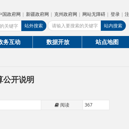
疆政府网
|
克州政府网
|
网站无障碍
|
登录
|
注册
外搜索
站内搜索
数据开放
站点地图
明
阅读
367