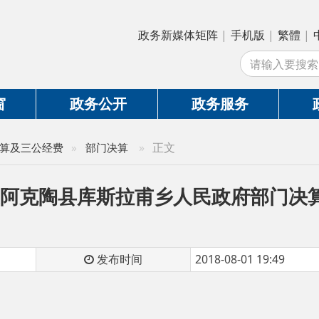
政务新媒体矩阵
|
手机版
|
繁體
|
中国政府网
|
新
站
政务公开
政务服务
政务互动
»
正文
公经费
»
部门决算
阿克陶县库斯拉甫乡人民政府部门决算公开说
发布时间
2018-08-01 19:49