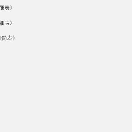
（正科级），具有执行国家行政机关的决定、命令和国家制定的