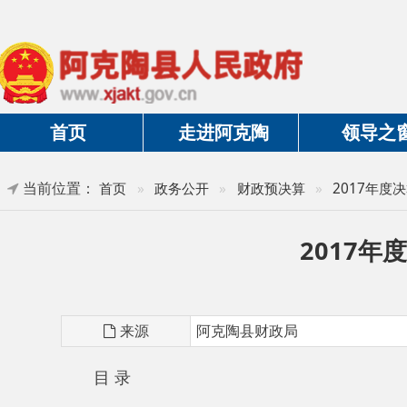
首页
走进阿克陶
领导之窗
当前位置：
首页
»
政务公开
»
财政预决算
»
2017年度决算及三
2017年度
来源
阿克陶县财政局
目 录
第一部 库斯拉甫乡概况