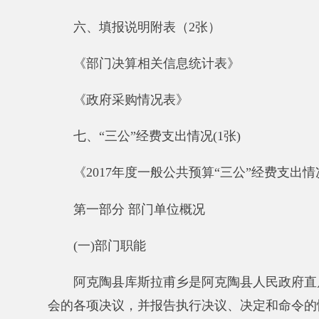
会的各项决议，并报告执行决议、决定和命令的情况的
一、社会管理职能。
二、发展经济职能。
三、公共服务职能。
四、基层建设职能。
(二)机构设置
纳入阿克陶县库斯拉甫乡2017年部门决算报表编
2、库斯拉甫乡政府；3、库斯拉甫乡财政所；4、库斯
会保障服务中心；8、库斯拉甫乡食品药品监督所。
（三）人员编制
阿克陶县库斯拉甫乡单位编制数共
70
人，其中：行