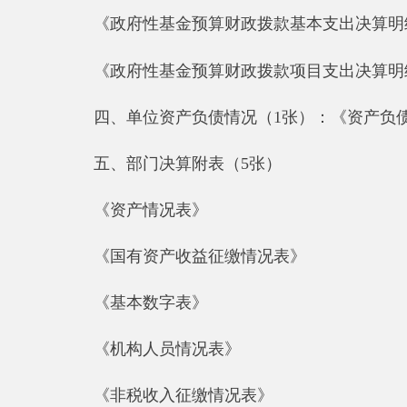
《机构人员情况表》
《非税收入征缴情况表》
六、填报说明附表（2张）
《部门决算相关信息统计表》
《政府采购情况表》
七、“三公”经费支出情况(1张)
《2017年度一般公共预算“三公”经费支出情况表》
第一部分 部门单位概况
(一)部门职能
阿克陶县库斯拉甫乡是阿克陶县人民政府直属机构