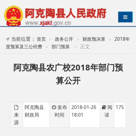
导航切换
当前位置：
首页
»
政务公开
»
财政预决算
»
2018年
»
正文
度预算及三公经费
»
部门预算
阿克陶县农广校2018年部门预
算公开
阿克陶县
发布
2018-01-26
阅
175
来
财政局
时间
18:01
读
源
阿克陶县农广校2018年部门预算公开.pdf
分享: