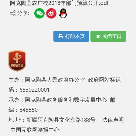
打印本页
关闭窗口
主办：阿克陶县人民政府办公室 政府网站标识
码：6530220001
承办：阿克陶县政务服务和数字发展中心 邮
编：845550
地 址：新疆阿克陶县文化东路188号
法律声明
中国互联网举报中心
新公网安备65302202000102号
新ICP备
12003422号
关于我们