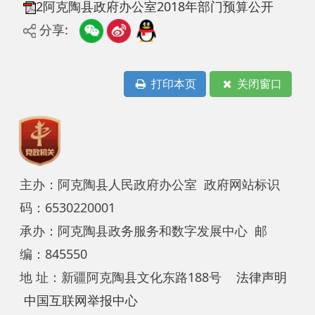
打印本页
关闭窗口
主办：阿克陶县人民政府办公室 政府网站标识
码：6530220001
承办：阿克陶县政务服务和数字发展中心 邮
编：845550
地 址：新疆阿克陶县文化东路188号
法律声明
中国互联网举报中心
新公网安备65302202000102号
新ICP备
12003422号
关于我们