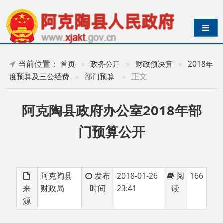
导航切换
当前位置：
首页
»
政务公开
»
财政预决算
»
2018年
»
正文
度预算及三公经费
»
部门预算
阿克陶县政府办公室2018年部
门预算公开
阿克陶县
发布
2018-01-26
阅
166
来
财政局
时间
23:41
读
源
2阿克陶县政府办公室2018年部门预算公开
分享: