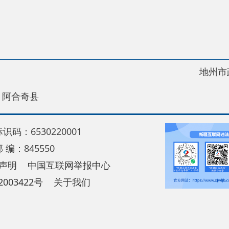
地州市政府
区政
县
30220001
5550
中国互联网举报中心
22号
关于我们