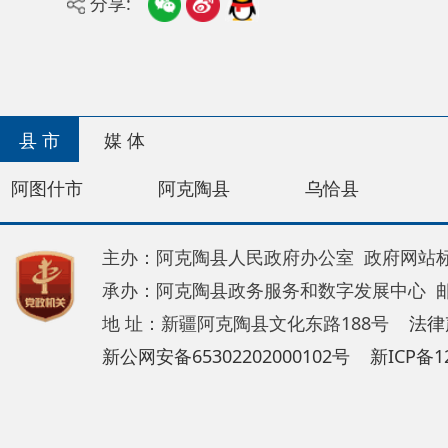
县 市
媒 体
阿图什市
阿克陶县
乌恰县
阿合奇
主办：阿克陶县人民政府办公室 政府网站标识码：65
承办：阿克陶县政务服务和数字发展中心 邮 编：84
地 址：新疆阿克陶县文化东路188号
法律声明
新公网安备65302202000102号
新ICP备120034