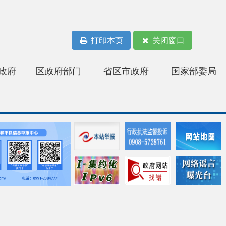
打印本页
关闭窗口
府部门
省区市政府
国家部委局