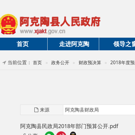
首页
走进阿克陶
领导之窗
当前位置：
首页
»
政务公开
»
财政预决算
»
2018年度预算及三
阿克
来源
阿克陶县财政局
阿克陶县民政局2018年部门预算公开.pdf
分享: