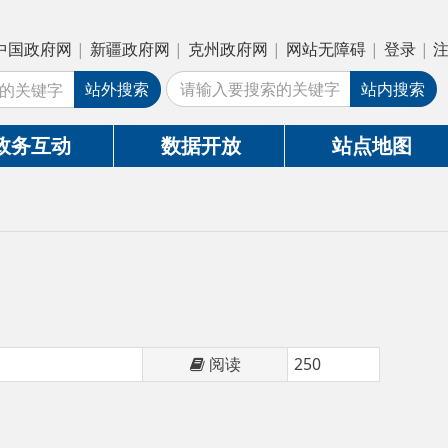
疆政府网
|
克州政府网
|
网站无障碍
|
登录
|
注册
外搜索
站内搜索
数据开放
站点地图
阅读
250