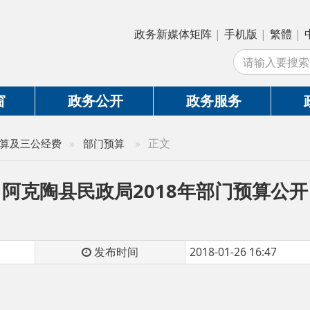
政务新媒体矩阵
|
手机版
|
繁體
|
中国政府网
|
新
站
政务公开
政务服务
政务互动
»
正文
公经费
»
部门预算
陶县民政局2018年部门预算公开
发布时间
2018-01-26 16:47