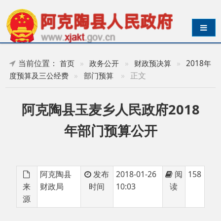
导航切换
当前位置：
首页
»
政务公开
»
财政预决算
»
2018年
»
正文
度预算及三公经费
»
部门预算
阿克陶县玉麦乡人民政府2018
年部门预算公开
阿克陶县
发布
2018-01-26
阅
158
来
财政局
时间
10:03
读
源
阿克陶县玉麦乡人民政府2018年部门预算公
开.pdf