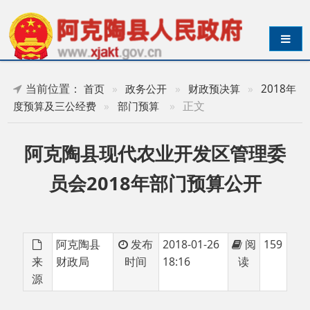
导航切换
当前位置：
首页
»
政务公开
»
财政预决算
»
2018年
»
正文
度预算及三公经费
»
部门预算
阿克陶县现代农业开发区管理委
员会2018年部门预算公开
阿克陶县
发布
2018-01-26
阅
159
来
财政局
时间
18:16
读
源
阿克陶县现代农业管委会2018年部门预算公
开.pdf