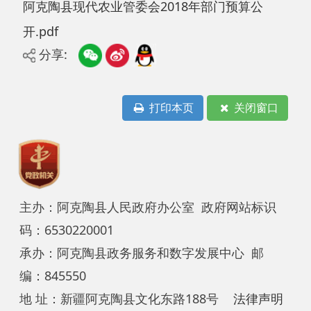
分享:
打印本页
关闭窗口
主办：阿克陶县人民政府办公室 政府网站标识
码：6530220001
承办：阿克陶县政务服务和数字发展中心 邮
编：845550
地 址：新疆阿克陶县文化东路188号
法律声明
中国互联网举报中心
新公网安备65302202000102号
新ICP备
12003422号
关于我们