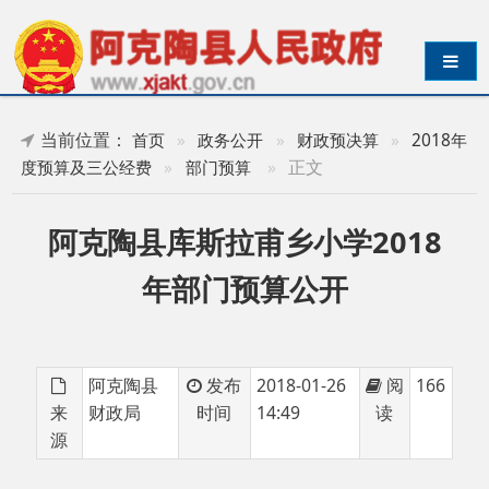
导航切换
当前位置：
首页
»
政务公开
»
财政预决算
»
2018年
»
正文
度预算及三公经费
»
部门预算
阿克陶县库斯拉甫乡小学2018
年部门预算公开
阿克陶县
发布
2018-01-26
阅
166
来
财政局
时间
14:49
读
源
阿克陶县库斯拉甫乡小学2018年部门预算公
开.pdf