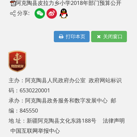
打印本页
关闭窗口
主办：阿克陶县人民政府办公室 政府网站标识
码：6530220001
承办：阿克陶县政务服务和数字发展中心 邮
编：845550
地 址：新疆阿克陶县文化东路188号
法律声明
中国互联网举报中心
新公网安备65302202000102号
新ICP备
12003422号
关于我们