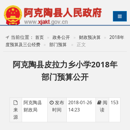
导航切换
当前位置：
首页
»
政务公开
»
财政预决算
»
2018年
»
正文
度预算及三公经费
»
部门预算
阿克陶县皮拉力乡小学2018年
部门预算公开
阿克陶县
发布
2018-01-26
阅
153
来
财政局
时间
14:23
读
源
阿克陶县皮拉力乡小学2018年部门预算公开
分享: