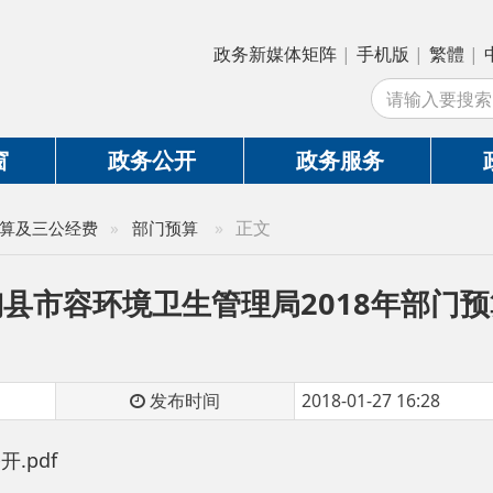
政务新媒体矩阵
|
手机版
|
繁體
|
中国政府网
|
新
站
政务公开
政务服务
政务互动
»
正文
公经费
»
部门预算
容环境卫生管理局2018年部门预算公开
发布时间
2018-01-27 16:28