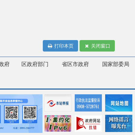
打印本页
关闭窗口
府部门
省区市政府
国家部委局