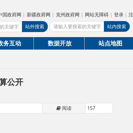
疆政府网
|
克州政府网
|
网站无障碍
|
登录
|
注册
外搜索
站内搜索
数据开放
站点地图
阅读
157