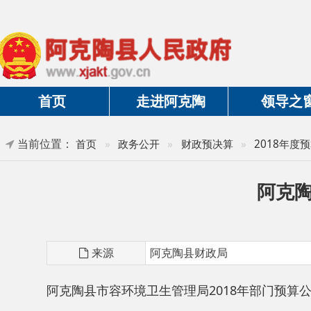
首页
走进阿克陶
领导之窗
当前位置：
首页
»
政务公开
»
财政预决算
»
2018年度预算及三
阿克陶县市
来源
阿克陶县财政局
阿克陶县市容环境卫生管理局2018年部门预算公开.pdf