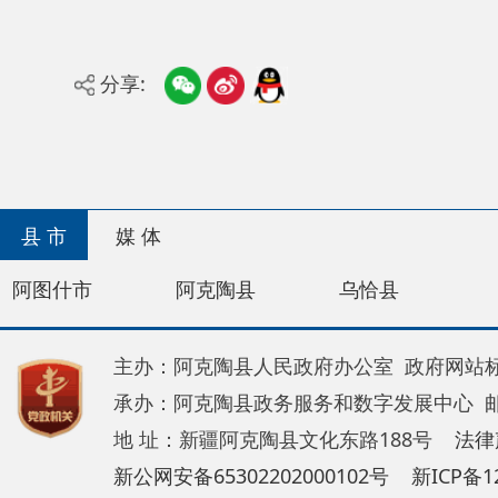
分享:
县 市
媒 体
阿图什市
阿克陶县
乌恰县
阿合奇
主办：阿克陶县人民政府办公室 政府网站标识码：65
承办：阿克陶县政务服务和数字发展中心 邮 编：84
地 址：新疆阿克陶县文化东路188号
法律声明
新公网安备65302202000102号
新ICP备120034