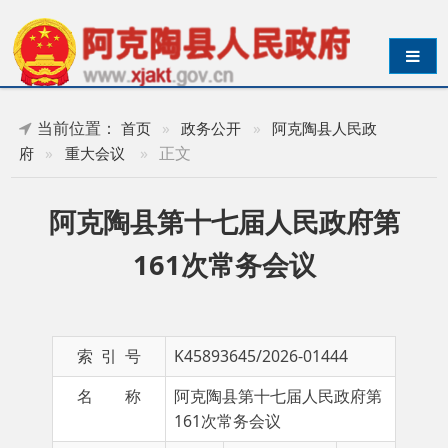
导航切换
当前位置：
首页
»
政务公开
»
阿克陶县人民政
»
正文
府
»
重大会议
阿克陶县第十七届人民政府第
161次常务会议
索 引 号
K45893645/2026-01444
名 称
阿克陶县第十七届人民政府第
161次常务会议
主 题 词
常务
成文日期
2026-
会议
07-01