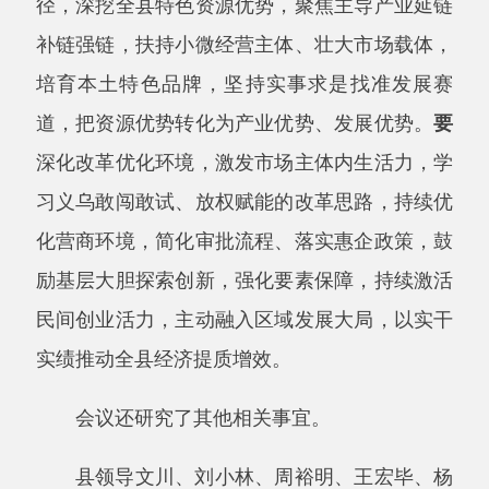
民间创业活力，主动融入区域发展大局，以实干
实绩推动全县经济提质增效。
会议还研究了其他相关事宜。
县领导文川、刘小林、
周裕明
、王宏毕、杨
涛、
买买提江
·吐拉甫、
阿丽娅
·艾尼瓦尔、艾力
亚尔江·艾克白尔参加了会议。
主办：阿克陶县人民政府办公室 政府网站标识
码：6530220001
承办：阿克陶县政务服务和数字发展中心 邮
编：845550