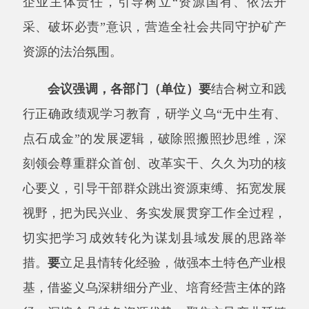
刻领会尊重群众首创、改革实干、久久为功的核
心要义，引导干部群众跳出资源束缚、拓宽发展
视野，把为民兴业、务实发展贯穿工作全过程，
切实把学习成效转化为谋划县域发展的思路举
措。
要
立足县情转化经验，做强本土特色产业根
基，借鉴义乌深耕细分产业、培育经营主体的路
径，深挖全县特色资源优势，聚焦主导产业延链
补链强链，扶持小微经营主体、壮大市场载体，
培育本土特色品牌，坚持实事求是找准发展赛
道，把资源优势转化为产业优势、发展优势
。
要
深化改革优化环境，激发市场主体内生活力，学
习义乌敢闯敢试、放权赋能的改革思路，持续优
化营商环境，简化审批流程、落实惠企政策，鼓
励基层大胆探索创新，强化要素保障，持续激活