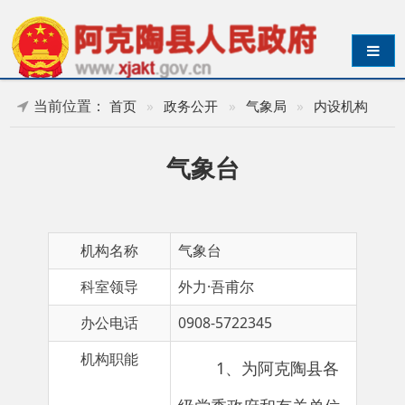
导航切换
当前位置：
首页
»
政务公开
»
气象局
»
内设机构
气象台
机构名称
气象台
科室领导
外力·吾甫尔
办公电话
0908-5722345
机构职能
1、为阿克陶县各
级党委政府和有关单位
提供决策气象服务、专