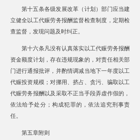
主办：阿克陶县人民政府办公室 政府网站标识
码：6530220001
承办：阿克陶县政务服务和数字发展中心 邮
编：845550
地 址：新疆阿克陶县文化东路188号
法律声明
中国互联网举报中心
新公网安备65302202000102号
新ICP备
12003422号
关于我们