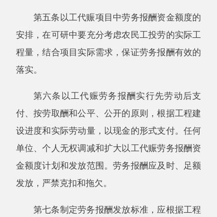
付、按劳取酬和公平、公开的原则，根据工程建
设进度和实际劳动量，以现金的形式支付。任何
单位、个人无权调减和扩大以工代赈劳务报酬资
金额度计划和发放范围。劳务报酬应及时、足额
发放，严禁克扣和拖欠。
第七条制定劳务报酬发放标准，应根据工程
的不同类型，参照当地农民出工报酬标准，结合
劳动技能水平情况分别确定，并保持相对稳定。
安排的劳务报酬资金额度应掌握在年度以工代赈
资金总量的
10-20
％之间
，并优先安排建档立卡
贫困户参加投工投劳，获取劳务报酬
。
第三章计划管理与组织实施
第八条发展改革部门要认真做好以工代赈劳