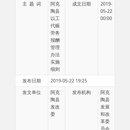
以工
00:00
代赈
劳务
报酬
管理
办法
实施
细则
发布日期
2019-05-22 19:25
发文单位
阿克
发布机构
阿克
陶县
陶县
发改
发展
委
和改
革委
员会
第一章总则