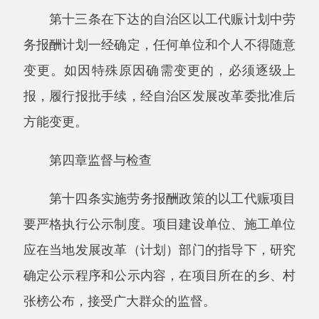
第十五条各级发展改革（计划）部门应当建
立健全以工代赈劳务报酬监督检查制度，定期检
查监督，发现问题及时纠正。
第十六条凡没有认真落实以工代赈劳务报酬
资金额度计划，存在违规现象的，对责任相关部
门进行通报批评，并酌情调减当地下一年度以工
代赈投资规模；对挪用、挤占、贪污、骗取以工
代赈劳务报酬以及采取不正当手段弄虚作假的，
依法给予处分；构成犯罪的，依法追究刑事责
任。
第五章附则
第十七条本办法自下发之日起执行。