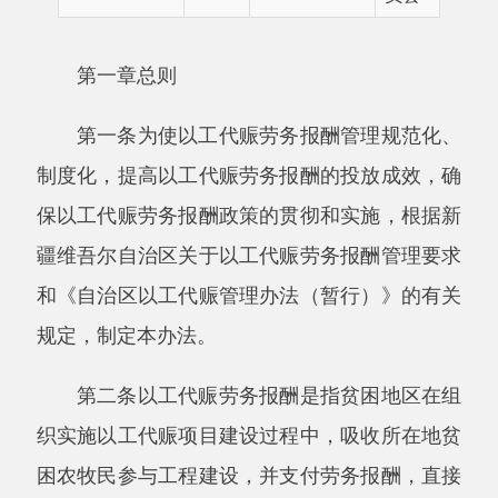
第一条为使以工代赈劳务报酬管理规范化、
制度化，提高以工代赈劳务报酬的投放成效，确
保以工代赈劳务报酬政策的贯彻和实施，根据新
疆维吾尔自治区关于以工代赈劳务报酬管理要求
和《自治区以工代赈管理办法（暂行）》的有关
规定，制定本办法。
第二条以工代赈劳务报酬是指贫困地区在组
织实施以工代赈项目建设过程中，吸收所在地贫
困农牧民参与工程建设，并支付劳务报酬，直接
增加收入。劳务报酬支付对象应当是参加以工代
赈工程建设所在地的贫困农牧民。
第三条实施以工代赈劳务报酬，是现阶段国
家扶持贫困群众的一项特殊政策，是扶贫济困与