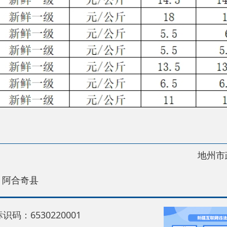
地州市政府
区政
县
30220001
5550
中国互联网举报中心
22号
关于我们