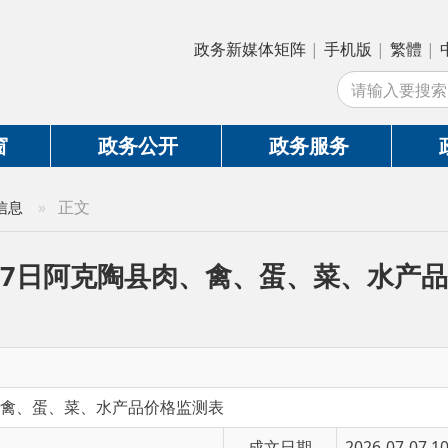
政务新媒体矩阵
|
手机版
|
繁體
|
中国政府网
|
新
站
政务公开
政务服务
政务互动
正文
7日阿克陶县肉、禽、蛋、菜、水产品价格监测
蛋、菜、水产品价格监测表
成文日期
2026-07-07 10:55