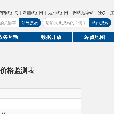
疆政府网
|
克州政府网
|
网站无障碍
|
登录
|
注册
外搜索
站内搜索
数据开放
站点地图
表