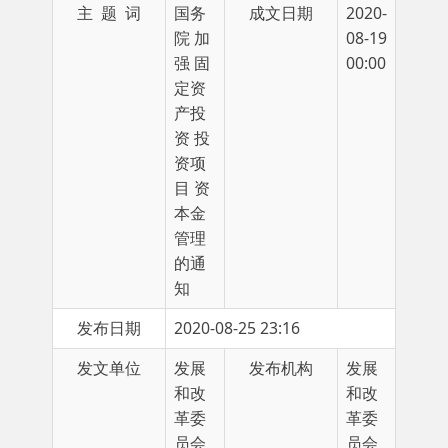
强 固
00:00
定资
产投
资 投
资项
目 资
本金
管理
的通
知
发布日期
2020-08-25 23:16
发文单位
发展
发布机构
发展
和改
和改
革委
革委
员会
员会
各省、自治区、直辖市人民政府，国务院各部
委、各直属机构：