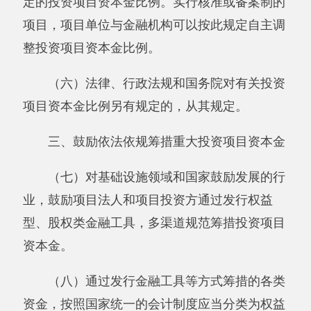
资本金。
（八）通过发行金融工具等方式筹措的各类
资金，按照国家统一的会计制度应当分类为权益
工具的，可以认定为投资项目资本金，但不得超
过资本金总额的50%。存在下列情形之一的，不
得认定为投资项目资本金：
1. 存在本息回购承诺、兜底保障等收益附加
条件；
2. 当期债务性资金偿还前，可以分红或取得
收益；
3. 在清算时受偿顺序优先于其他债务性资
金。
（九）地方各级政府及其有关部门可统筹使