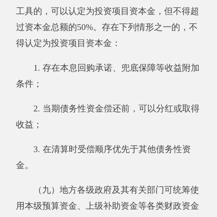
用本级预算资金、上级补助资金等各类财政资金
筹集项目资本金，可按有关规定将政府专项债券
作为符合条件的重大项目资本金。
四、严格规范管理，加强风险防范
（十）项目借贷资金和不符合国家规定的股
东借款、“名股实债”等资金，不得作为投资项目
资本金。筹措投资项目资本金，不得违规增加地
方政府隐性债务，不得违反国家关于国有企业资
产负债率相关要求。不得拖欠工程款。
（十一）金融机构在认定投资项目资本金
时，应严格区分投资项目与项目投资方，依据不
同的资金来源与投资项目的权责关系判定其权益
或债务属性，对资本金的真实性、合规性和投资
收益、贷款风险进行全面审查，并自主决定是否