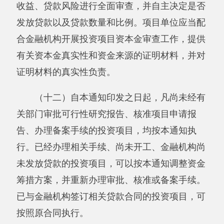
转载地址：
http://www.gov.cn/zhengce/content/2019-
11/27/content_5456170.htm
主办：阿克陶县人民政府办公室 政府网站标识
码：6530220001
承办：阿克陶县政务服务和数字发展中心 邮
编：845550
地 址：新疆阿克陶县文化东路188号
法律声明
中国互联网举报中心
新公网安备65302202000102号
新ICP备
12003422号
关于我们