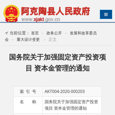
导航切换
当前位置：
首页
»
政务公开
»
发展和改革委员
»
正文
会
»
重大设计变更
国务院关于加强固定资产投资项
目 资本金管理的通知
索 引 号
AKT004-2020-000203
名 称
国务院关于加强固定资产投资
项目 资本金管理的通知
主 题 词
国务
成文日期
2020-
院 加
08-19