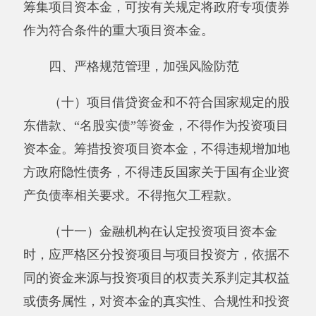
发放贷款以及贷款数量和比例。项目单位应当配
合金融机构开展投资项目资本金审查工作，提供
有关资本金真实性和资金来源的证明材料，并对
证明材料的真实性负责。
（十二）自本通知印发之日起，凡尚未经有
关部门审批可行性研究报告、核准项目申请报
告、办理备案手续的投资项目，均按本通知执
行。已经办理相关手续、尚未开工、金融机构尚
未发放贷款的投资项目，可以按本通知调整资金
筹措方案，并重新办理审批、核准或备案手续。
已与金融机构签订相关贷款合同的投资项目，可
按照原合同执行。
国务院